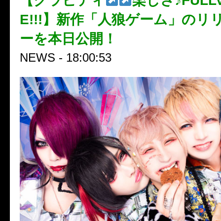
【グラビティ
楽しさ♪FULL
E!!!】新作「人狼ゲーム」のリ
ーを本日公開！
NEWS - 18:00:53