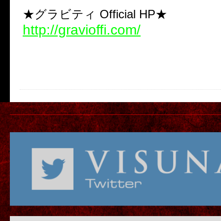
★グラビティ Official HP★
http://gravioffi.com/