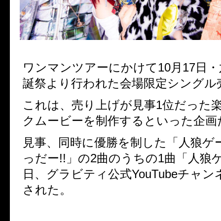
ワンマンツアーにかけて10月17日・
誕祭より行われた会場限定シングル
これは、売り上げが見事1位だった
クムービーを制作するといった企画
見事、同時に優勝を制した「人狼ゲ
っだー!!」の2曲のうちの1曲「人狼
日、グラビティ公式YouTubeチャ
された。