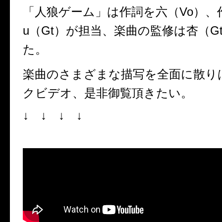
「人狼ゲーム」は
作詞を六（Vo）、
u（Gt）が担当、楽曲の監修は杏（G
た。
楽曲のさまざまな描写を全面に散り
クビデオ、是非御覧頂きたい。
↓ ↓ ↓ ↓