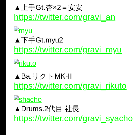
▲上手Gt.杏×2＝安安
https://twitter.com/gravi_an
▲下手Gt.myu2
https://twitter.com/gravi_myu
▲Ba.リクトMK-II
https://twitter.com/gravi_rikuto
▲Drums.2代目 社長
https://twitter.com/gravi_syacho