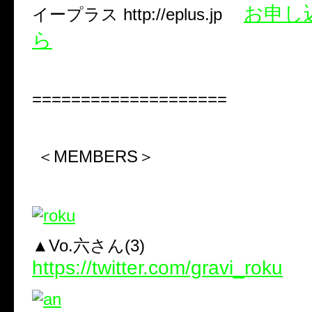
お申し
イープラス http://eplus.jp
ら
====================
＜MEMBERS＞
▲Vo.六さん(3)
https://twitter.com/gravi_roku