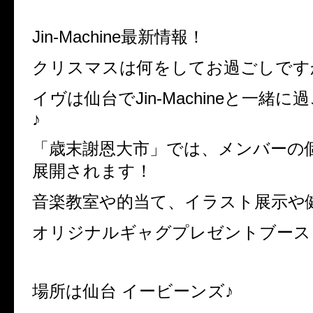
Jin-Machine最新情報！
クリスマスは何をしてお過ごしです
イヴは仙台でJin-Machineと一緒
♪
「歳末謝恩大市」では、メンバーの
展開されます！
音楽教室や的当て、イラスト展示や
オリジナルギャグプレゼントブース…((((
場所は仙台 イービーンズ♪