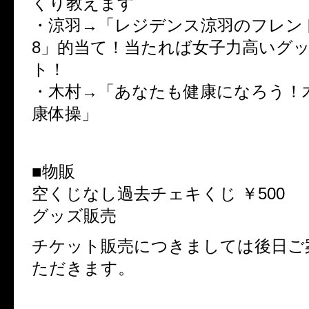
くり教えます
・涼羽→「レジデンス涼羽のフレンド
8」的当て！当たれば女子力高いグ
ト！
・木村→「あなたも健康になろう！
康体操」
■物販
空くじなし過去チェキくじ ￥500
グッズ販売
チケット販売につきましては後日ご
ただきます。