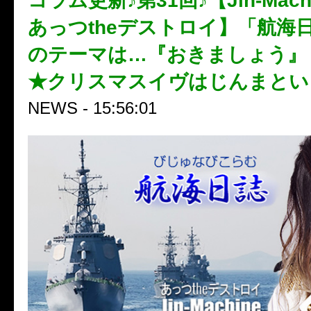
コラム更新♪第31回♪【Jin-Mach
あっつtheデストロイ】「航海
のテーマは…『おきましょう』
★クリスマスイヴはじんまとい
NEWS - 15:56:01