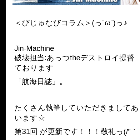
＜びじゅなびコラム＞(っ´ω`)っ♪
Jin-Machine
破壊担当:あっつtheデストロイ提督
ております
「航海日誌」。
たくさん執筆していただきましてあ
います☆
第31回 が更新です！！！敬礼っ
(/”
｀