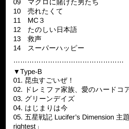
09 マグロに賭けた男たち
10 売れたくて
11 MC３
12 たのしい日本語
13 救声
14 スーパーハッピー
…………………………………………
▼Type-B
01. 昆虫すごいぜ！
02. ドレミファ家族、愛のハードコ
03. グリーンデイズ
04. はじまりは今
05. 五星戦記 Lucifer’s Dimensio
rightest」