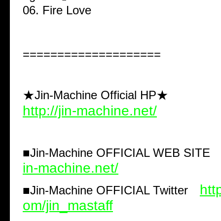
06. Fire Love
====================
★Jin-Machine Official HP★
http://jin-machine.net/
■
Jin-Machine OFFICIAL WEB SIT
in-machine.net/
http
■
Jin-Machine OFFICIAL Twitter
om/jin_mastaff