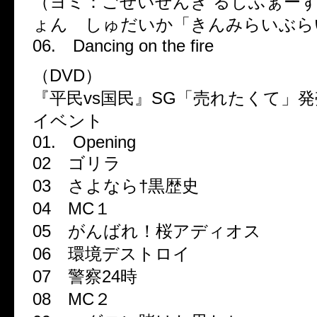
（ヨミ：ごせいせんき るしふぁー
ょん しゅだいか「きんみらいぶら
06. Dancing on the fire
（DVD）
『平民vs国民』SG「売れたくて」
イベント
01. Opening
02 ゴリラ
03 さよなら†黒歴史
04 MC１
05 がんばれ！桜アディオス
06 環境デストロイ
07 警察24時
08 MC２