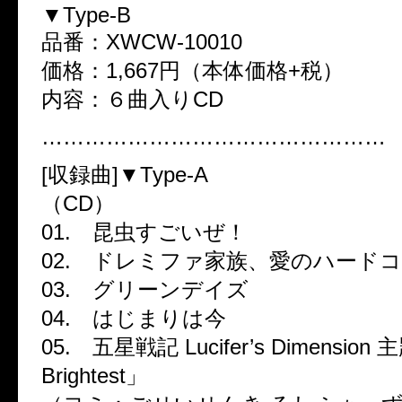
▼Type-B
品番：XWCW-10010
価格：1,667円（本体価格+税）
内容：６曲入りCD
…………………………………………
[収録曲]▼Type-A
（CD）
01. 昆虫すごいぜ！
02. ドレミファ家族、愛のハード
03. グリーンデイズ
04. はじまりは今
05. 五星戦記 Lucifer’s Dimensi
Brightest」