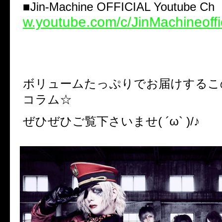
■
Jin-Machine OFFICIAL Youtube C
w.youtube.com/c/JinMachineoffi
ボリュームたっぷりでお届けするこ
コラム☆
ぜひぜひご覧下さいませ( ´ω` )/♪