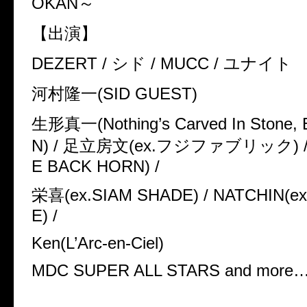
OKAN
～
【出演】
DEZERT /
シド
/ MUCC /
ユナイト
河村隆一
(SID GUEST)
生形真一
(Nothing’s Carved In Ston
N) /
足立房文
(ex.
フジファブリック
) 
E BACK HORN) /
栄喜
(ex.SIAM SHADE) / NATCHIN(e
E) /
Ken(L’Arc-en-Ciel)
MDC SUPER ALL STARS and more