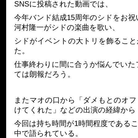
SNS
に投稿された動画では、
今年バンド結成
15
周年のシドをお祝
河村隆一がシドの楽曲を歌い、
シドがイベントの大トリを飾ること
た。
仕事終わりに間に合うか悩んでいた
ては朗報だろう。
またマオの口から「ダメもとのオフ
けてくれた」などの出演の経緯から
今回は持ち時間が
1
時間程度である
中で語られている。