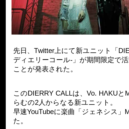
先日、Twitter上にて新ユニット「DIER
ディエリーコール-」が期間限定で
ことが発表された。
このDIERRY CALLは、Vo. HΛKUとMan
らむの2人からなる新ユニット。
早速YouTubeに楽曲「ジェネシス」
た。