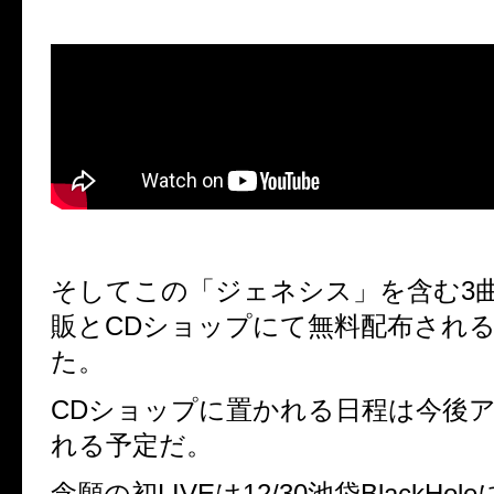
そしてこの「ジェネシス」を含む3曲が
販とCDショップにて無料配布され
た。
CDショップに置かれる日程は今後
れる予定だ。
念願の初LIVEは12/30池袋BlackHol