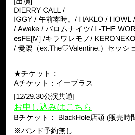
[出演]
DIERRY CALL /
IGGY / 午前零時。/ HAKLO / HOWL 
/ Awake / バロムナイツ/ L-THE WORLD /
esFE[M] /キラワレモノ/ KERONEKO 
/ 憂架（ex.The♡Valentine.）セッシ
★チケット：
Aチケット：イープラス
[12/29.30公演共通]
お申し込みはこちら
Bチケット： BlackHole店頭 (販売時間15
※バンド予約無し