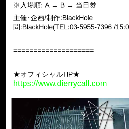
※入場順: A → B → 当日券
主催･企画/制作:BlackHole
問:BlackHole(TEL:03-5955-7396 /15:0
====================
★オフィシャルHP★
https://www.dierrycall.com