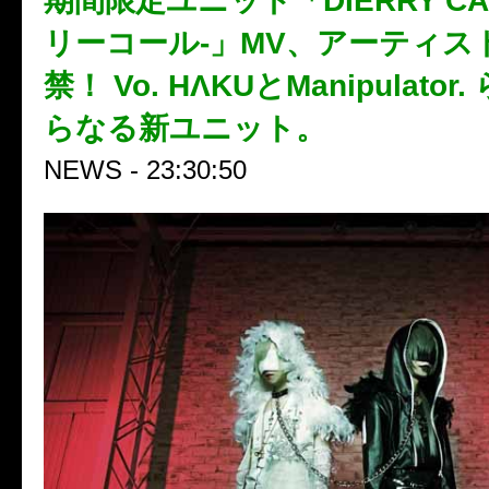
期間限定ユニット「DIERRY CA
リーコール-」MV、アーティス
禁！ Vo. HΛKUとManipulato
らなる新ユニット。
NEWS - 23:30:50