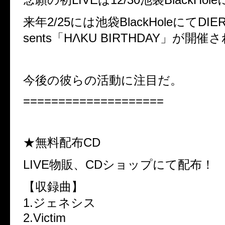
来年2/25には池袋BlackHoleにてDIERR
sents「HΛKU BIRTHDAY」が開催
今後の彼らの活動に注目だ。
====================
★無料配布CD
LIVE物販、CDショップにて配布！
【収録曲】
1.ジェネシス
2.Victim