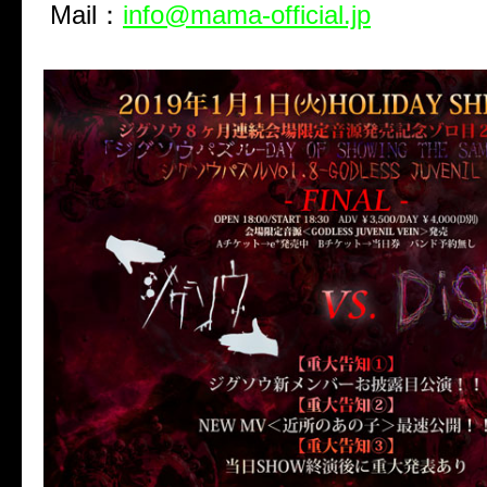
Mail：
info@mama-official.jp