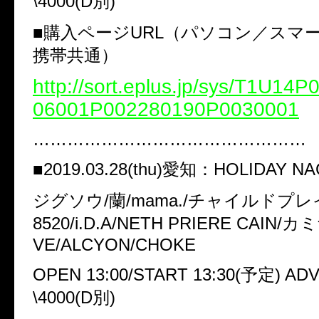
\4000(D別)
■購入ページURL（パソコン／スマ
携帯共通）
http://sort.eplus.jp/sys/T1U14
06001P002280190P0030001
…………………………………………
■2019.03.28(thu)愛知：HOLIDAY N
ジグソウ/蘭/mama./チャイルドプレイ
8520/i.D.A/NETH PRIERE CAIN/カ
VE/ALCYON/CHOKE
OPEN 13:00/START 13:30(予定) ADV
\4000(D別)