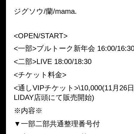
ジグソウ/蘭/mama.
<OPEN/START>
<一部>ブルトーク新年会 16:00/16:3
<二部>LIVE 18:00/18:30
<チケット料金>
<通しVIPチケット>\10,000(11月2
LIDAY店頭にて販売開始)
※内容※
▼一部二部共通整理番号付