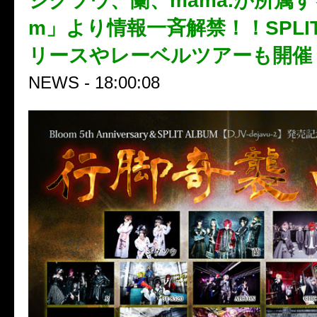
ジグソウ、蘭、mama.が所属する
m」より情報一斉解禁！！SPLIT
リースやレーベルツアーも開催
NEWS - 18:00:08