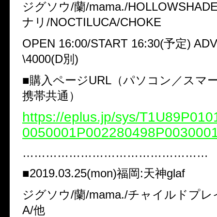
ジグソウ/蘭/mama./HOLLOWSHA
ナリ/NOCTILUCA/CHOKE
OPEN 16:00/START 16:30(予定) ADV
\4000(D別)
■購入ページURL（パソコン／スマ
携帯共通）
https://eplus.jp/sys/T1U89P0
0050001P002280498P003000
…………………………………………
■2019.03.25(mon)福岡:天神glaf
ジグソウ/蘭/mama./チャイルドプレイ
A/他