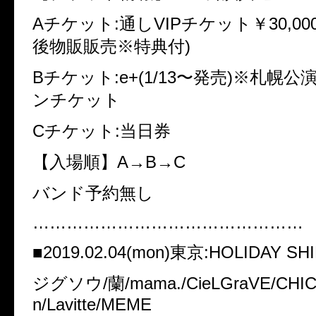
Aチケット:通しVIPチケット￥30,000
後物販販売※特典付)
Bチケット:e+(1/13〜発売)※札幌
ンチケット
Cチケット:当日券
【入場順】A→B→C
バンド予約無し
…………………………………………
■2019.02.04(mon)東京:HOLIDAY SH
ジグソウ/蘭/mama./CieLGraVE/CHIC B
n/Lavitte/MEME