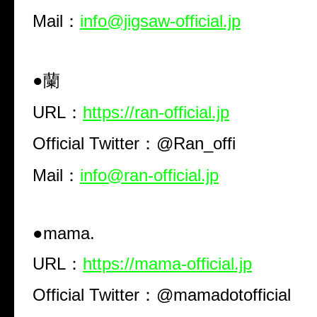
Mail：
info@jigsaw-official.jp
●蘭
URL：
https://ran-official.jp
Official Twitter：@Ran_offi
Mail：
info@ran-official.jp
●mama.
URL：
https://mama-official.jp
Official Twitter：@mamadotofficial