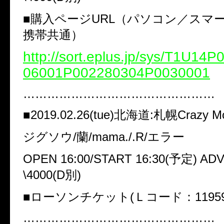
■購入ページURL（パソコン／スマ
携帯共通）
http://sort.eplus.jp/sys/T1U14
06001P002280304P0030001
…………………………………………
■2019.02.26(tue)北海道:札幌Crazy M
ジグソウ/蘭/mama./.R/エラー
OPEN 16:00/START 16:30(予定) ADV
\4000(D別)
■ローソンチケット(Ｌコード：11959
…………………………………………