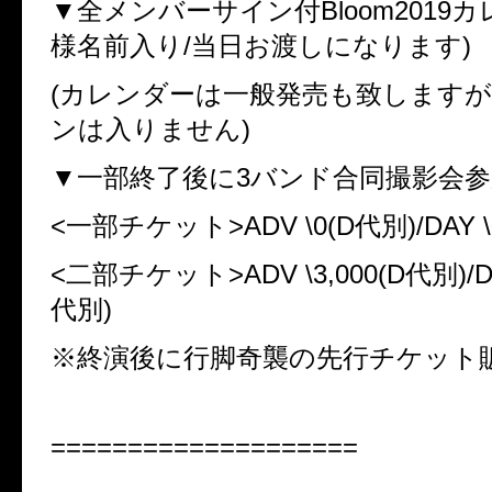
▼全メンバーサイン付Bloom2019
様名前入り/当日お渡しになります)
(カレンダーは一般発売も致します
ンは入りません)
▼一部終了後に3バンド合同撮影会参
<一部チケット>ADV \0(D代別)/DAY \
<二部チケット>ADV \3,000(D代別)/DAY
代別)
※終演後に行脚奇襲の先行チケット
====================