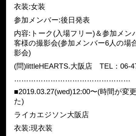
衣装:女装
参加メンバー:後日発表
内容:トーク(入場フリー)＆参加メン
客様の撮影会(参加メンバー6人の場
影会)
(問)littleHEARTS.大阪店 TEL：06-47
…………………………………………
■2019.03.27(wed)12:00〜(時間
た)
ライカエジソン大阪店
衣装:現衣装