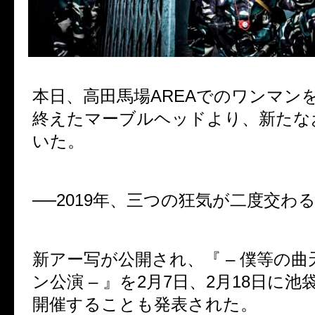
本日、高田馬場AREAでのワンマン
終えたマーブルヘッドより、新たな
いた。
──2019年、三つの狂気が二度交わる
新アー写が公開され、『 – 僕等の
ン公演 – 』を2月7日、2月18日に池
開催することも発表された。