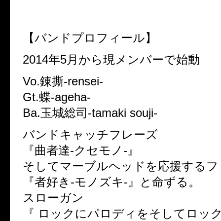
【バンドプロフィール】
2014年5月から現メンバーで始動
Vo.錬撕-rensei-
Gt.蝶-ageha-
Ba.玉城総司-tamaki souji-
バンドキャッチフレーズ
『曲者達-クセモノ-』
そしてマーブルヘッドを応援するフ
『者好き-モノズキ-』と命ずる。
スローガン
『 ロックにパロディをそしてロッ