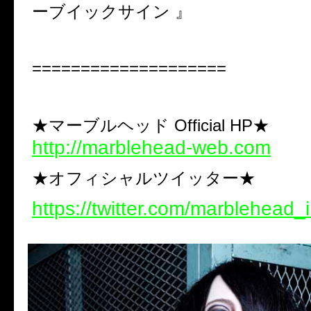
ーブイックサイン 』
====================
★マーブルヘッド Official HP★
http://marblehead-web.com
★オフィシャルツイッター★
https://twitter.com/marblehead_