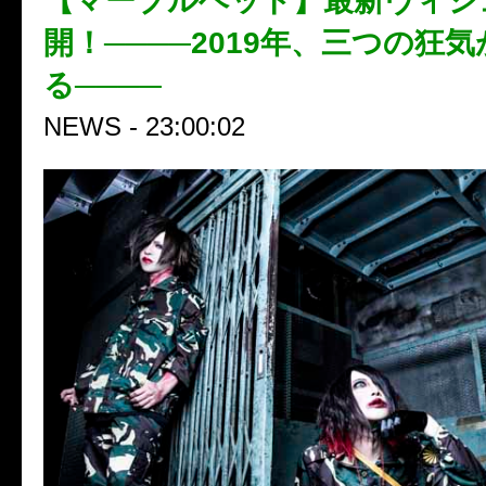
【マーブルヘッド】最新ヴィジ
開！────2019年、三つの狂
る────
NEWS - 23:00:02