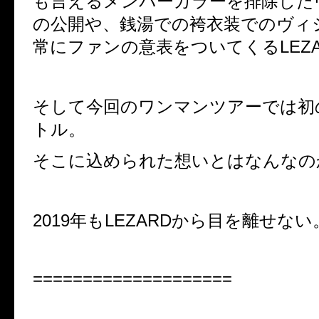
も言えるメンバーカラーを排除した
の公開や、銭湯での袴衣装でのヴィ
常にファンの意表をついてくる
LEZ
そして今回のワンマンツアーでは初
トル。
そこに込められた想いとはなんなの
2019
年も
LEZARD
から目を離せない
====================