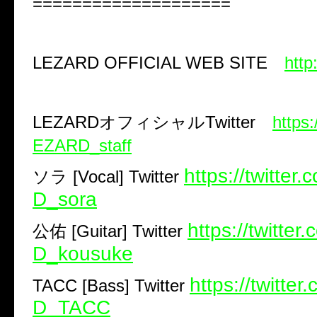
====================
LEZARD OFFICIAL WEB SITE
http
LEZARD
オフィシャル
Twitter
https:
EZARD_staff
https://twitte
ソラ
[Vocal] Twitter
D_sora
https://twitte
公佑
[Guitar] Twitter
D_kousuke
https://twitte
TACC [Bass] Twitter
D_TACC