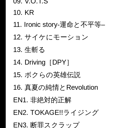
09. V.O.T.S
10. KR
11. Ironic story-
運命と不平等
–
12.
サイケにモーション
13.
生斬る
14. Driving
［
DPY
］
15.
ボクらの英雄伝説
16.
真夏の純情と
Revolution
EN1.
非絶対的正解
EN2. TOKAGE!!
ライジング
EN3.
断罪スクラップ