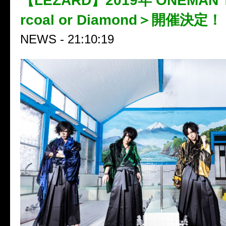
【LEZARD】2019年 ONEMAN 
rcoal or Diamond＞開催決定！
NEWS - 21:10:19