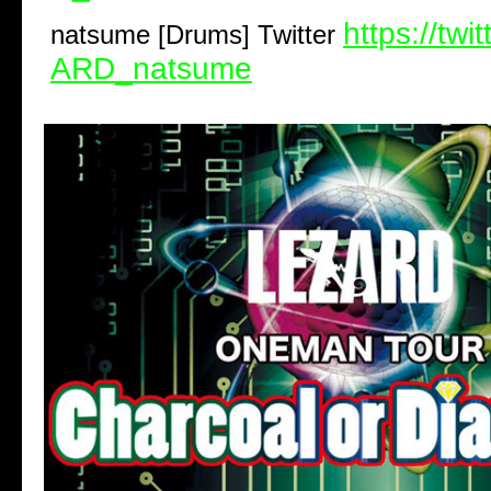
https://twi
natsume [Drums] Twitter
ARD_natsume