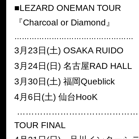
■
LEZARD ONEMAN TOUR
『
Charcoal or Diamond
』
…………………………………………
3
月
23
日
(
土
) OSAKA RUIDO
3
月
24
日
(
日
)
名古屋
RAD HALL
3
月
30
日
(
土
)
福岡
Queblick
4
月
6
日
(
土
)
仙台
HooK
……………………………………
TOUR FINAL