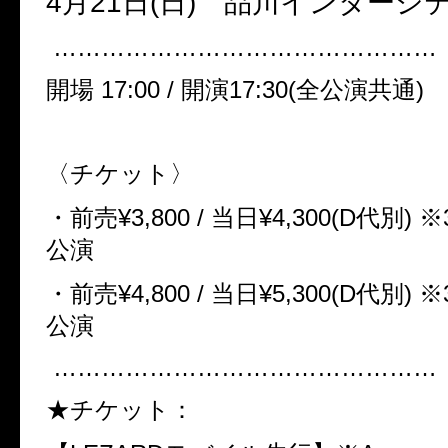
4
月
21
日
(
日
)
品川インターシテ
…………………………………………
開場
17:00 /
開演
17:30(
全公演共通
)
〈チケット〉
・前売
¥3,800 /
当日
¥4,300(D
代別
)
※
公演
・前売
¥4,800 /
当日
¥5,300(D
代別
)
※
公演
…………………………………………
★チケット：