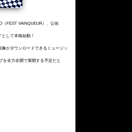
HIRO（FEST VAINQUEUR）、公佑
S”として本格始動！
画像がダウンロードできるミュージッ
ライブを全力全開で展開する予定だと