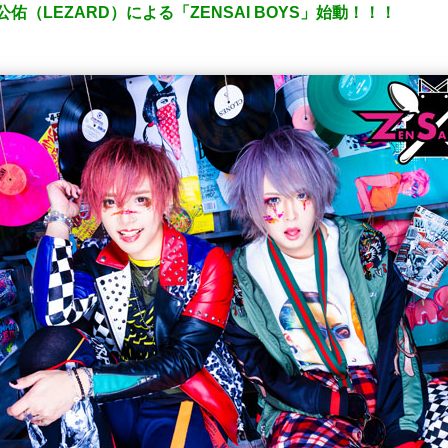
）、公佑（LEZARD）による「ZENSAI BOYS」始動！！！