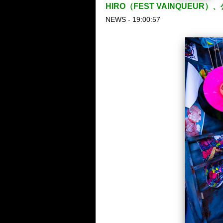
HIRO（FEST VAINQUEUR
NEWS - 19:00:57