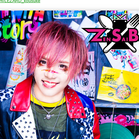
r.com/LEZARD_kousuke