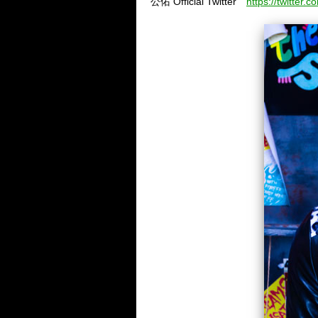
公佑 Official Twitter
https://twitte