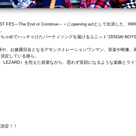
＜FEST FES～The End or Continue～＞にopening actとして出演した、
”。
ゃめでハッチャけたパーティソングを届けるユニット“ZENSAI BOY
出演や、お披露目会となるデモンストレーションワンマン、音楽や映像、
も決定している彼ら。
UEUR、LEZARD）を控えた前菜ながら、思わず笑顔になるような楽曲と
催決定！！