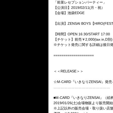
「前菜レセプションパーティー」
【公演日】2019/02/11(月・祝）
【会場】池袋EDGE
【出演】ZENSAI BOYS【HIRO(FEST
【時間】OPEN 16:30/START 17:00
【チケット】前売￥2,000(tax in,D別)
※チケット発売に関する詳細は後日
====================
＜＜RELEASE＞＞
☆M-CARD『いきなりZENSAI』発
…………………………………………
■M-CARD『いきなりZENSAI』（
2019/01/26(土)会場物販より販売開始
※上記以外の販売会場・取り扱い店