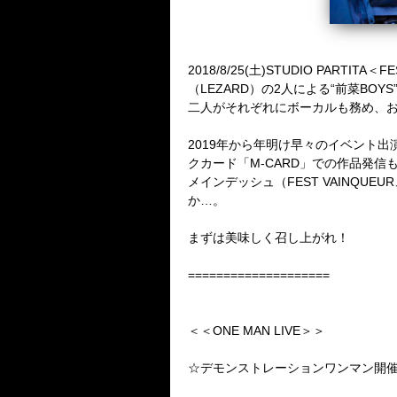
2018/8/25(土)STUDIO PARTITA
（LEZARD）の2人による“前菜BOYS
二人がそれぞれにボーカルも務め、おち
2019年から年明け早々のイベント
クカード「M-CARD」での作品発信
メインデッシュ（FEST VAINQ
か…。
まずは美味しく召し上がれ！
====================
＜＜ONE MAN LIVE＞＞
☆デモンストレーションワンマン開