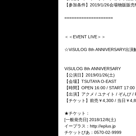
【参加条件】2019/1/26会場物販販売
====================
＜＜EVENT LIVE＞＞
☆ViSULOG 8th ANNIVERSARY出
ViSULOG 8th ANNIVERSARY
【公演日】2019/01/26(土)
【会場】TSUTAYA O-EAST
【時間】OPEN 16:00 / START 17:00
【出演】アクメ / ユナイト / ぞんび / POI
【チケット】前売￥4,300 / 当日￥4,
★チケット：
[一般発売日] 2018/12/8(土)
イープラス：http://eplus.jp
チケットぴあ：0570-02-9999