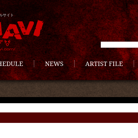
ルサイト
CHEDULE
NEWS
ARTIST FILE