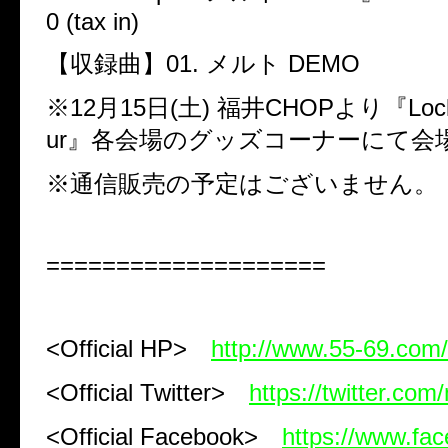
0 (tax in)
【収録曲】
01.
メルト
DEMO
※
12
月
15
日
(
土
)
福井
CHOP
より『
Loc
ur
』各会場のグッズコーナーにて会
※通信販売の予定はございません。
====================
<Official HP>
http://www.55-69.com/
<Official Twitter>
https://twitter.com
<Official Facebook>
https://www.fa