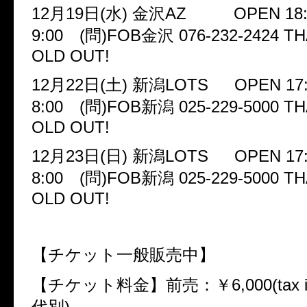
12
月
19
日
(
水
)
金沢
AZ
OPEN 18:3
9:00
(
問
)FOB
金沢
076-232-2424
TH
OLD OUT!
12
月
22
日
(
土
)
新潟
LOTS
OPEN 17:1
8:00
(
問
)FOB
新潟
025-229-5000
TH
OLD OUT!
12
月
23
日
(
日
)
新潟
LOTS
OPEN 17:1
8:00
(
問
)FOB
新潟
025-229-5000
TH
OLD OUT!
【チケット一般販売中】
【チケット料金】前売：￥
6,000(tax i
代別
)