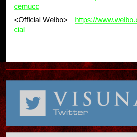
cemucc
<
Official Weibo
>
https://www.weibo
cial