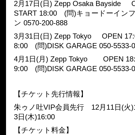
2
月
17
日
(
日
) Zepp Osaka Bayside O
START 18:00
(
問
)
キョードーイン
ン
0570-200-888
3
月
31
日
(
日
) Zepp Tokyo OPEN 17:
8:00
(
問
)DISK GARAGE 050-5533-
4
月
1
日
(
月
) Zepp Tokyo
OPEN 18:0
9:00
(
問
)DISK GARAGE 050-5533-
【チケット先行情報】
朱ゥノ吐
VIP
会員先行
12
月
11
日
(
火
)
3
日
(
木
)16:00
【チケット料金】