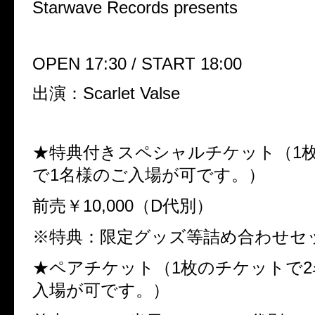
Starwave Records presents
OPEN 17:30 / START 18:00
出演：
Scarlet Valse
★特典付きスペシャルチケット（
1
で
1
名様のご入場が可です。）
前売￥
10,000
（
D
代別）
※
特典：限定グッズ等詰め合わせセ
★ペアチケット（
1
枚のチケットで
2
入場が可です。）