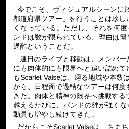
今でこそ、ヴィジュアルシーンに
都道府県ツアー」を行うことは珍し
くなっている。ただし、それを何度
ンドは数が限られている。理由は簡
過酷ということだ。
連日のライブと移動は、メンバー
にも肉体的にも限界へと追い詰めて
も
Scarlet Valse
は、廻る地域や本数
がら、日程面で過酷なツアーは何度
きた。肉体と精神の限界へ挑戦する
越えるたびに、バンドの絆が強くな
動員も増やし続けてきた。
だからこそ
Scarlet Valse
は、ちまち