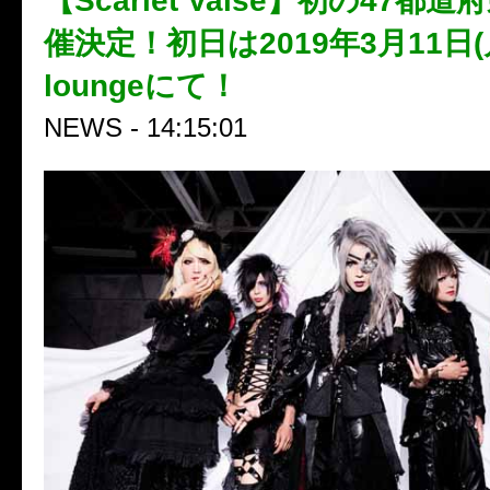
【Scarlet Valse】初の47都
催決定！初日は2019年3月11日(月
loungeにて！
NEWS - 14:15:01