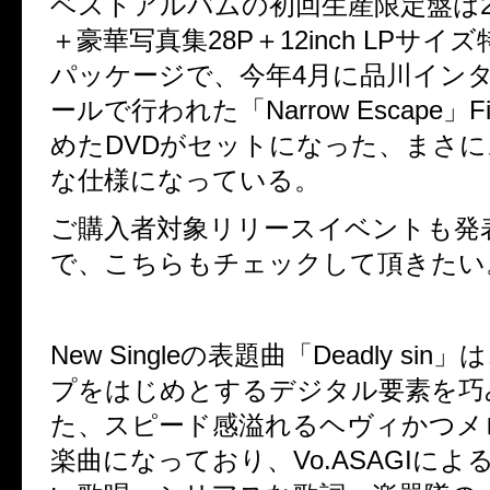
ベストアルバムの初回生産限定盤は2C
＋豪華写真集28P＋12inch LPサイ
パッケージで、今年4月に品川イン
ールで行われた「Narrow Escape」Fin
めたDVDがセットになった、まさ
な仕様になっている。
ご購入者対象リリースイベントも発
で、こちらもチェックして頂きたい
New Singleの表題曲「Deadly si
プをはじめとするデジタル要素を巧
た、スピード感溢れるヘヴィかつメ
楽曲になっており、Vo.ASAGIによ