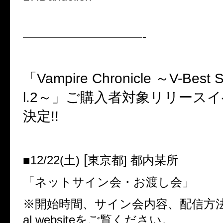
——————————-
「Vampire Chronicle ～V-Best S
l.2～」ご購入者対象リリース
決定!!
[
■12/22(土)
東京都] 都内某所
「ネットサイン会・お渡し会」
※開始時間、サイン会内容、配信方法等はD
al websiteをご覧ください。