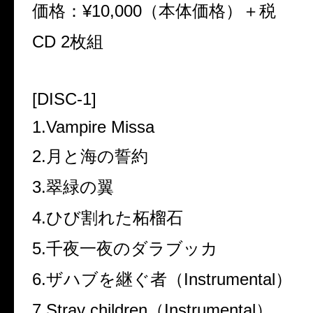
価格：¥10,000（本体価格）＋税
CD 2枚組
[DISC-1]
1.Vampire Missa
2.月と海の誓約
3.翠緑の翼
4.ひび割れた柘榴石
5.千夜一夜のダラブッカ
6.ザハブを継ぐ者（Instrumental）
7.Stray children（Instrumental）