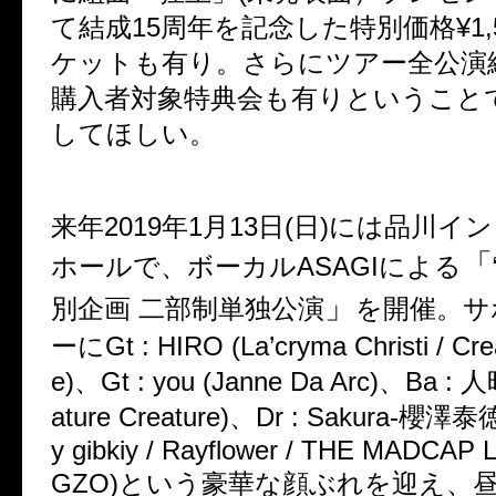
て結成15周年を記念した特別価格¥1,
ケットも有り。さらにツアー全公演
購入者対象特典会も有りということ
してほしい。
来年2019年1月13日(日)には品川
「
ホールで、ボーカルASAGIによる
」
別企画 二部制単独公演
を開催。サ
ーにGt : HIRO (La’cryma Christi / Cre
e)、Gt : you (Janne Da Arc)、Ba : 
ature Creature)、Dr : Sakura-櫻澤泰徳 (
y gibkiy / Rayflower / THE MADCAP 
GZO)という豪華な顔ぶれを迎え、昼