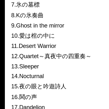
7.氷の墓標
8.Kの氷奏曲
9.Ghost in the mirror
10.愛は棺の中に
11.Desert Warrior
12.Quartet～真夜中の四重奏～
13.Sleeper
14.Nocturnal
15.夜の眼と吟遊詩人
16.鬨の声
17.Dandelion