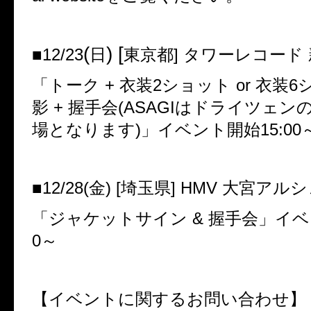
(
) [
■12/23
日
東京都] タワーレコード
「トーク + 衣装2ショット or 衣装
影 + 握手会(ASAGIはドライツェ
場となります)」イベント開始15:00
■12/28(金) [埼玉県] HMV 大宮アル
「ジャケットサイン & 握手会」イベン
0～
【イベントに関するお問い合わせ】