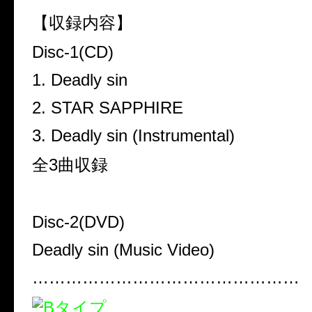
【収録内容】
Disc-1(CD)
1. Deadly sin
2. STAR SAPPHIRE
3. Deadly sin (Instrumental)
全3曲収録
Disc-2(DVD)
Deadly sin (Music Video)
…………………………………………