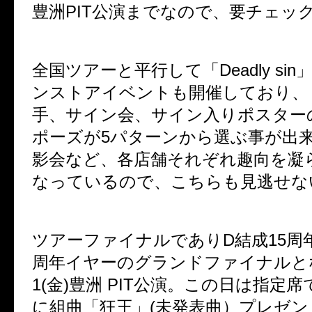
豊洲PIT公演までなので、要チェッ
全国ツアーと平行して「Deadly si
ンストアイベントも開催しており、
手、サイン会、サイン入りポスター
ポーズが5パターンから選ぶ事が出
影会など、各店舗それぞれ趣向を凝
なっているので、こちらも見逃せな
ツアーファイナルでありD結成15周年
周年イヤーのグランドファイナルとな
1(金)豊洲 PIT公演。この日は指定
に組曲「狂王」(未発表曲）プレゼ