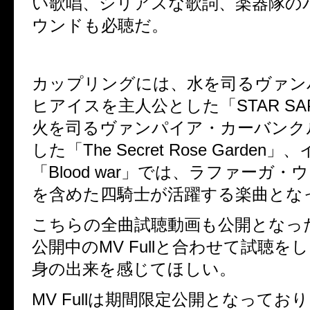
い歌唱、シリアスな歌詞、楽器隊の
ウンドも必聴だ。
カップリングには、水を司るヴァン
ヒアイスを主人公とした「STAR SAP
火を司るヴァンパイア・カーバンク
した「The Secret Rose Garden
「Blood war」では、ラファーガ
を含めた四騎士が活躍する楽曲とな
こちらの全曲試聴動画も公開となっ
公開中のMV Fullと合わせて試聴を
身の出来を感じてほしい。
MV Fullは期間限定公開となっており、1