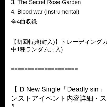
3. The Secret Rose Garden
4. Blood war (Instrumental)
全4曲収録
【初回特典(封入)】トレーディングカ
中1種ランダム封入)
====================
【 D New Single「Deadly s
ンストアイベント内容詳細・ス