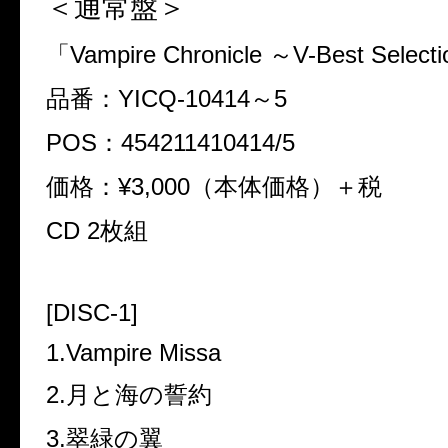
＜通常盤＞
「Vampire Chronicle ～V-Best Select
品番：YICQ-10414～5
POS：454211410414/5
価格：¥3,000（本体価格）＋税
CD 2枚組
[DISC-1]
1.Vampire Missa
2.月と海の誓約
3.翠緑の翼