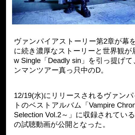
ヴァンパイアストーリー第2章が幕
に続き濃厚なストーリーと世界観が
w Single「Deadly sin」を引っ
ンマンツアー真っ只中のD。
12/19(水)にリリースされるヴァン
トのベストアルバム「Vampire Chronic
Selection Vol.2～」に収録され
の試聴動画が公開となった。