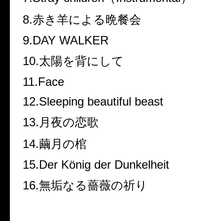
8.赤き羊による晩餐会
9.DAY WALKER
10.太陽を背にして
11.Face
12.Sleeping beautiful beast
13.月夜の恋歌
14.繭月の棺
15.Der König der Dunkelheit
16.無垢なる薔薇の祈り