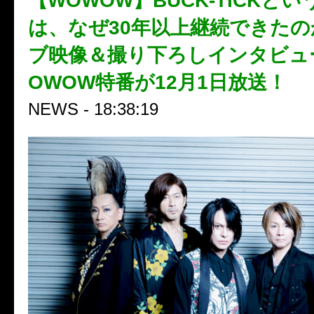
【WOWOW】BUCK-TICKと
は、なぜ30年以上継続できたの
ブ映像＆撮り下ろしインタビュ
OWOW特番が12月1日放送！
NEWS - 18:38:19