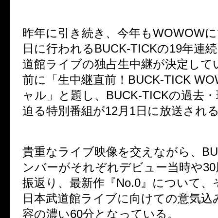
昨年に引き続き、今年もWOWOWにて
日に行われるBUCK-TICKの19年
道館ライブの独占生中継が決定して
前に「生中継直前！BUCK-TICK W
ャル」と題し、BUCK-TICKの過去
迫る特別番組が12月1日に放送され
貴重なライブ映像を交えながら、BUCK
ンバーがそれぞれデビュー当時や3
振返り、最新作『No.0』について
日本武道館ライブに向けての意気込
容の濃い60分となっている。