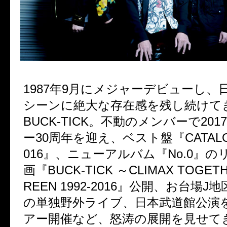
1987年9月にメジャーデビューし、
シーンに絶大な存在感を残し続けて
BUCK-TICK。不動のメンバーで20
ー30周年を迎え、ベスト盤『CATALOGU
016』、ニューアルバム『No.0』
画『BUCK-TICK ～CLIMAX TOGET
REEN 1992-2016』公開、お台場
の単独野外ライブ、日本武道館公演
アー開催など、怒涛の展開を見せて