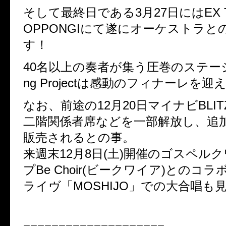
そして最終日である3月27日にはEX TH
OPPONGIにて遂にオーケストラと
す！
40名以上の奏者が集う圧巻のステー
ng Projectは感動のフィナーレを迎
なお、前途の12月20日マイナビBLI
二階関係者席などを一部解放し、追
販売されるとの事。
来週末12月8日(土)開催のゴスペル
プBe Choir(ビークワイア)とのコ
ライヴ「MOSHIJO」での大合唱も