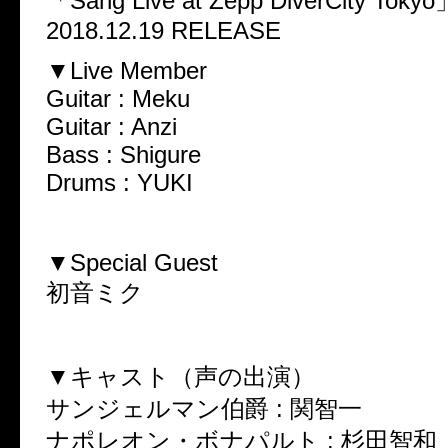
「Sang Live at Zepp DiverCity Tokyo
2018.12.19 RELEASE
▼Live Member
Guitar : Meku
Guitar : Anzi
Bass : Shigure
Drums : YUKI
▼Special Guest
初音ミク
▼キャスト（声の出演）
サンジェルマン伯爵 : 関智一
ナポレオン・ボナパルト : 杉田智和