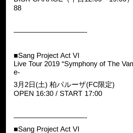
88
——————————-
■Sang Project Act VI
Live Tour 2019 “Symphony of The Vam
e-
3月2日(土) 柏パルーザ(FC限定)
OPEN 16:30 / START 17:00
——————————-
■Sang Project Act VI