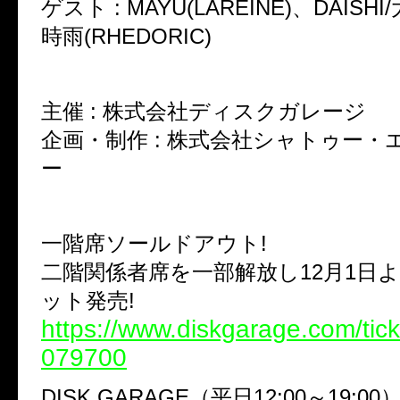
ゲスト : MAYU(LAREINE)、DAISH
時雨(RHEDORIC)
主催 : 株式会社ディスクガレージ
企画・制作 : 株式会社シャトゥー・
ー
一階席ソールドアウト!
二階関係者席を一部解放し12月1日
ット発売!
https://www.diskgarage.com/tick
079700
DISK GARAGE（平日12:00～19:00） 0