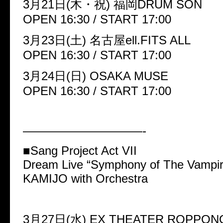
3月21日(木・祝) 福岡DRUM SON
OPEN 16:30 / START 17:00
3月23日(土) 名古屋ell.FITS ALL
OPEN 16:30 / START 17:00
3月24日(日) OSAKA MUSE
OPEN 16:30 / START 17:00
——————————-
■Sang Project Act VII
Dream Live “Symphony of The Vampir
KAMIJO with Orchestra
3月27日(水) EX THEATER ROPPON