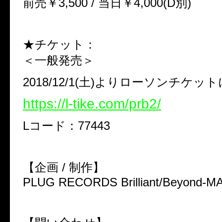
前売￥3,500 / 当日￥4,000(D別)
★チケット：
＜一般発売＞
2018/12/1(土)よりローソンチケッ
https://l-tike.com/prb2/
Lコード：77443
【企画 / 制作】
PLUG RECORDS Brilliant/Beyond-M