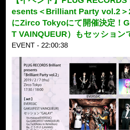
【イベント】PLUG RECORDS Bril
esents＜Brilliant Party vol.
にZirco Tokyoにて開催決定！G
T VAINQUEUR）もセッショ
EVENT - 22:00:38