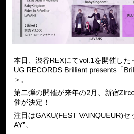
本日、渋谷REXにてvol.1を開催し
UG RECORDS Brilliant presents「Bril
＞。
第二弾の開催が来年の2月、新宿Zirco 
催が決定！
注目はGAKU(FEST VAINQUEUR)
AY”。