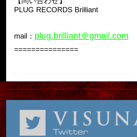
【問い合わせ】
PLUG RECORDS Brilliant
plug.brilliant＠gmail.com
mail：
===============