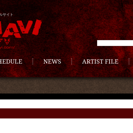
ルサイト
CHEDULE
NEWS
ARTIST FILE