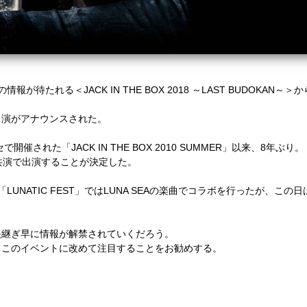
の情報が待たれる＜
JACK IN THE BOX 2018
～
LAST BUDOKAN
～＞か
出演がアナウンスされた。
セで開催された「
JACK IN THE BOX 2010 SUMMER
」以来、
8
年ぶり。
共演で出演することが決定した。
「
LUNATIC FEST
」では
LUNA SEA
の楽曲でコラボを行ったが、
この日
矢継ぎ早に情報が解禁されていくだろう。
、このイベントに改めて注目することをお勧めする。