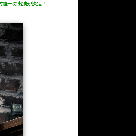
表！河村隆一の出演が決定！