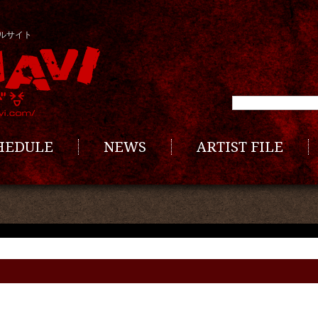
ルサイト
CHEDULE
NEWS
ARTIST FILE