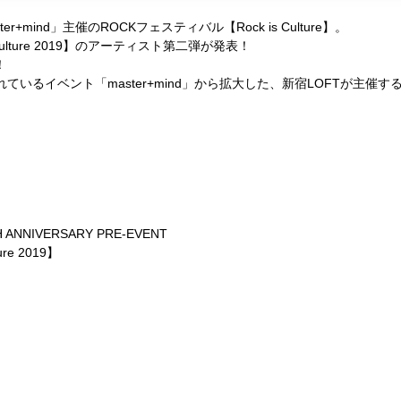
r+mind」主催のROCKフェスティバル【Rock is Culture】。
 Culture 2019】のアーティスト第二弾が発表！
！
れているイベント「master+mind」から拡大した、
新宿LOFTが主催する【R
H ANNIVERSARY PRE-EVENT
ture 2019】