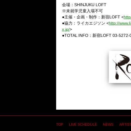
会場：SHINJUKU LOFT
※未就学児童入場不可
●主催・企画・制作：新宿LOFT <
http
●協力：ライカエジソン <
http://www.
x.jp/
>
●TOTAL INFO：新宿LOFT 03-5272-
TOP
LIVE SCHEDULE
NEWS
ARTIST