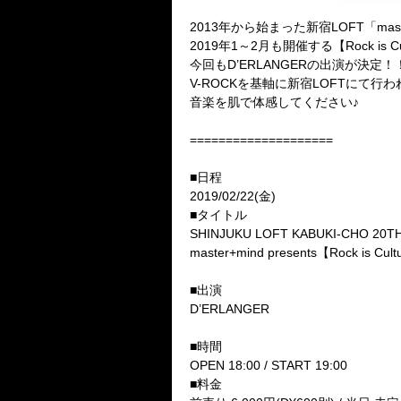
2013年から始まった新宿LOFT「maste
2019年1～2月も開催する【Rock is
今回もD’ERLANGERの出演が決定！
V-ROCKを基軸に新宿LOFTにて行わ
音楽を肌で体感してください♪
====================
■日程
2019/02/22(金)
■タイトル
SHINJUKU LOFT KABUKI-CHO 20T
master+mind presents【Rock is Cul
■出演
D’ERLANGER
■時間
OPEN 18:00 / START 19:00
■料金