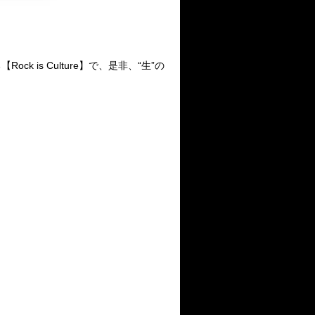
ock is Culture】で、是非、“生”の