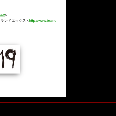
et/
>
 ブランドエックス <
http://www.brand-