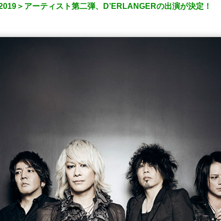
ure 2019＞アーティスト第二弾、D’ERLANGERの出演が決定！