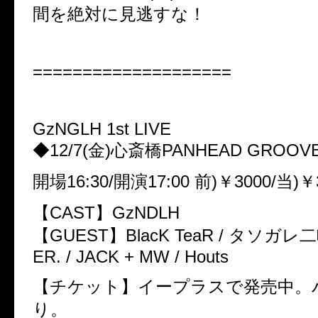
間を絶対に見逃すな！
====================
GzNGLH 1st LIVE
◆12/7(金)心斎橋PANHEAD GROOV
開場16:30/開演17:00 前)￥3000/当)￥
【CAST】GzNDLH
【GUEST】BlacK TeaR / タソガレ二
ER. / JACK + MW / Houts
【チケット】イープラスで発売中。
り。