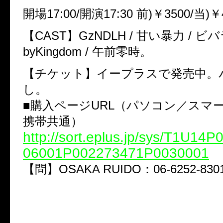
開場17:00/開演17:30 前)￥3500/当)￥
【CAST】GzNDLH / 甘い暴力 / ビバ
byKingdom / 午前零時。
【チケット】イープラスで発売中。
し。
■購入ページURL（パソコン／スマ
携帯共通）
http://sort.eplus.jp/sys/T1U14
06001P002273471P0030001
【問】OSAKA RUIDO：06-6252-830