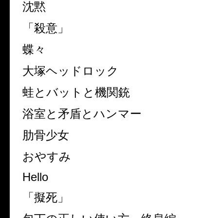
沈黙
「殺意」
蝶々
大塚ヘッドロック
蛙とバットと機関銃
浴室と矛盾とハンマー
肋骨少女
おやすみ
Hello
「擬死」