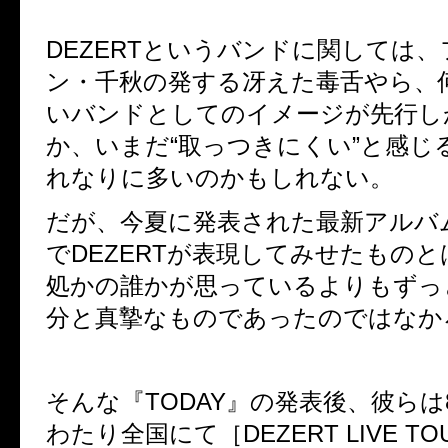
DEZERT
というバンドに関しては、
ン・千秋の発する冴えた毒舌やら、
いバンドとしてのイメージが先行し
か、
いまだ
“
取っつきにくい
”
と感じ
れなりに多いのかもしれない。
だが、今夏に発表された最新アルバ
で
DEZERT
が表現してみせたものと
処かの誰かが思っているよりもずっ
分と真摯なものであったのではなか
そんな『
TODAY
』の発表後、彼らは
わたり全国にて
［
DEZERT LIVE TO