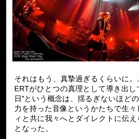
それはもう、真摯過ぎるくらいに。
ERT
がひとつの真理として導き出し
日
”
という概念は、
揺るぎないほどの
力を持った音像というかたちで生々
ィと共に我々へとダイレクトに伝え
となった。