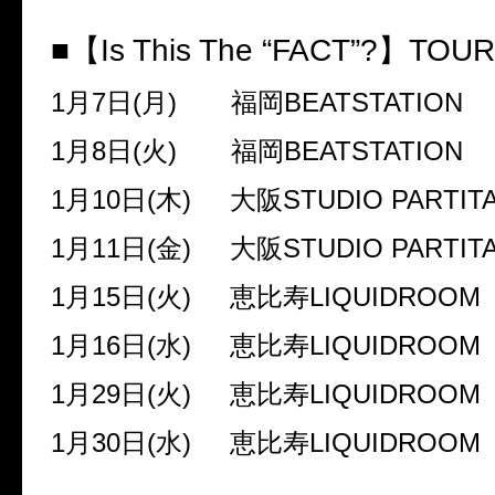
■【
Is This The “FACT”?
】
TOUR
1
月
7
日
(
月
)
福岡
BEATSTATION
1
月
8
日
(
火
)
福岡
BEATSTATION
1
月
10
日
(
木
)
大阪
STUDIO PARTIT
1
月
11
日
(
金
)
大阪
STUDIO PARTIT
1
月
15
日
(
火
)
恵比寿
LIQUIDROOM
1
月
16
日
(
水
)
恵比寿
LIQUIDROOM
1
月
29
日
(
火
)
恵比寿
LIQUIDROOM
1
月
30
日
(
水
)
恵比寿
LIQUIDROOM