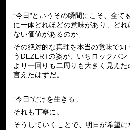
“
今日
”
というその瞬間にこそ、全て
に一体どれほどの意味があり、
どれ
ない価値があるのか。
その絶対的な真理を本当の意味で知
う
DEZERT
の姿が、
いちロックバン
より一回りも二周りも大きく見えた
言えたはずだ。
“
今日
”
だけを生きる。
それも丁寧に。
そうしていくことで、明日が希望に