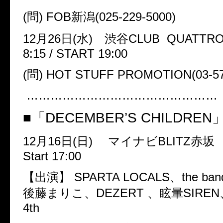
(
問
) FOB
新潟
(025-229-5000
)
12
月
26
日
(
水
)
渋谷
CLUB QUATTR
8:15 / START 19:00
(
問
) HOT STUFF PROMOTION(03-57
…………………………………………
■「
DECEMBER’S CHILDREN
12
月
16
日
(
日
)
マイナビ
BLITZ
赤
Start 17:00
【出演】
SPARTA LOCALS
、
the ban
後藤まりこ、
DEZERT
、眩暈
SIREN
4th