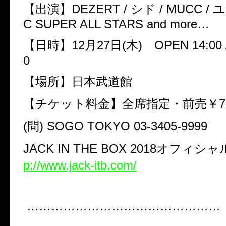
【出演】
DEZERT /
シド
/ MUCC /
ユ
C SUPER ALL STARS and more…
【日時】
12
月
27
日
(
木
)
OPEN 14:00 
0
【場所】日本武道館
【チケット料金】全席指定・前売￥
7
(
問
) SOGO TOKYO 03-3405-9999
JACK IN THE BOX 2018
オフィシャ
p://www.jack-itb.com/
…………………………………………