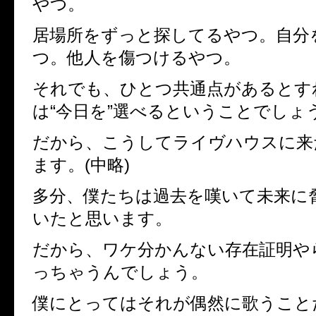
やつ。
居場所をずっと探してるやつ。自分
つ。他人を傷つけるやつ。
それでも、ひとつ共通点があるとす
は
“
今日を
”
選べるということでしょ
だから、こうしてライヴハウスに来
ます。
(
中略
)
多分、僕たちは過去を嘆いて未来に
いたと思います。
だから、ワケ分かんない存在証明や
っちゃうんでしょう。
僕にとってはそれが偶然に歌うこと