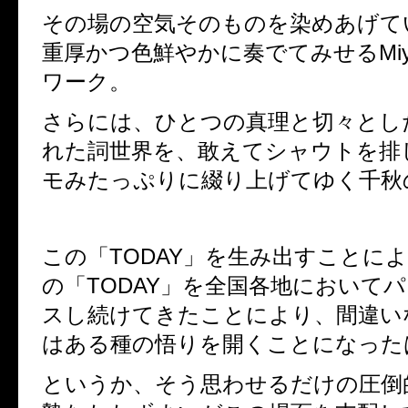
その場の空気そのものを染めあげて
重厚かつ色鮮やかに奏でてみせる
Mi
ワーク。
さらには、ひとつの真理と切々とし
れた詞世界を、
敢えてシャウトを排
モみたっぷりに綴り上げてゆく千秋
この「
TODAY
」を生み出すことに
の「
TODAY
」を全国各地においてパ
スし続けてきたことにより、
間違い
はある種の悟りを開くことになった
というか、そう思わせるだけの圧倒