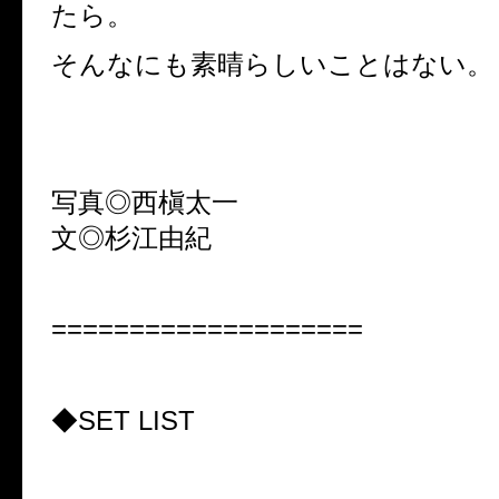
たら。
そんなにも素晴らしいことはない。
写真◎西槇太一
文◎杉江由紀
====================
◆
SET LIST