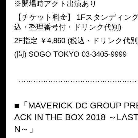
※開場時アクト出演あり
【チケット料金】
1F
スタンディン
込・整理番号付・ドリンク代別
)
2F
指定
￥
4,860 (
税込・ドリンク代別
(
問
) SOGO TOKYO 03-3405-9999
…………………………………………
■「
MAVERICK DC GROUP PR
ACK IN THE BOX 2018
～
LAS
N
～」