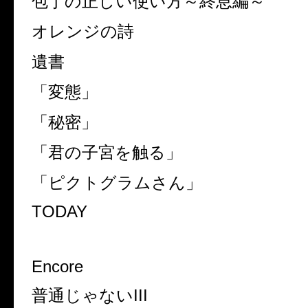
包丁の正しい使い方～終息編～
オレンジの詩
遺書
「変態」
「秘密」
「君の子宮を触る」
「ピクトグラムさん」
TODAY
Encore
普通じゃない
III