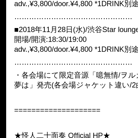
adv.,¥3,800/door.¥4,800 *1DRINK別
…………………………………………
■2018年11月28日(水)/渋谷Star loung
開場/開演:18:30/19:00
adv.,¥3,800/door.¥4,800 *1DRINK別
…………………………………………
・各会場にて限定音源「噫無情/ヲル
夢は」発売(各会場ジャケット違い/2曲入
====================
★怪人二十面奏 Official HP★