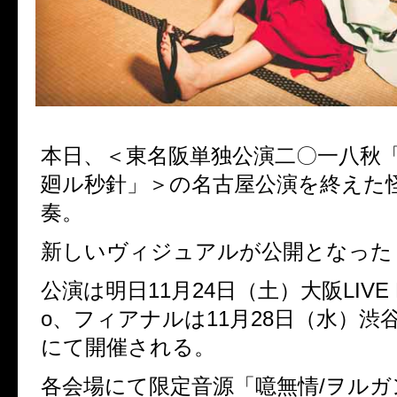
本日、＜東名阪単独公演二〇一八秋
廻ル秒針」＞の名古屋公演を終えた
奏。
新しいヴィジュアルが公開となった
公演は明日11月24日（土）大阪LIVE H
o、フィアナルは11月28日（水）渋谷Sta
にて開催される。
各会場にて限定音源「噫無情/ヲルガ