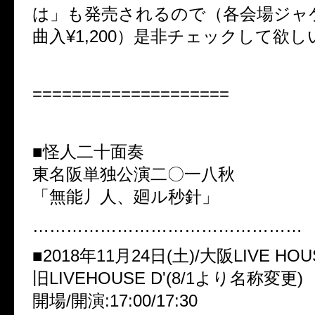
は」も発売されるので（各会場ジャケ
曲入¥1,200）是非チェックして欲し
====================
■怪人二十面奏
東名阪単独公演二〇一八秋
「無能丿人、廻ル秒針」
…………………………………………
■2018年11月24日(土)/大阪LIVE HOUS
旧LIVEHOUSE D'(8/1より名称変更)
開場/開演:17:00/17:30