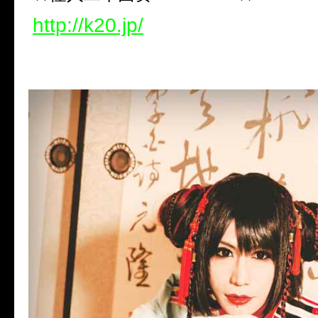
http://k20.jp/