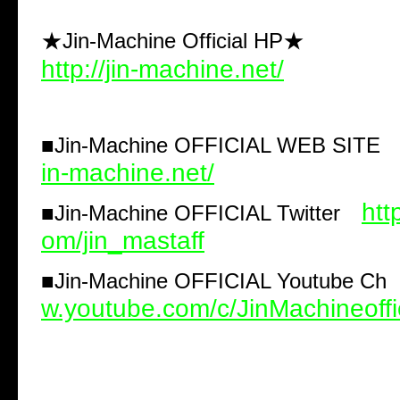
★Jin-Machine Official HP★
http://jin-machine.net/
■
Jin-Machine OFFICIAL WEB SIT
in-machine.net/
http
■
Jin-Machine OFFICIAL Twitter
om/jin_mastaff
■
Jin-Machine OFFICIAL Youtube C
w.youtube.com/c/JinMachineoffi