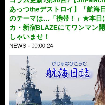
コラム更新♪第30回♪【Jin-Mach
あっつtheデストロイ】「航海
のテーマは…「携帯！」★本日
カ・新宿BLAZEにてワンマン
しゃいませ！
NEWS - 00:00:24