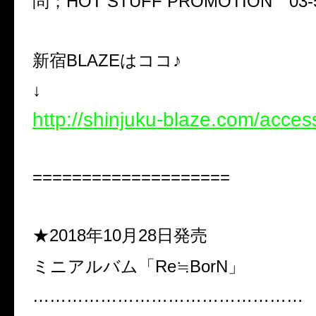
問；HOT STUFF PROMOTION 03-5
新宿BLAZEはココ♪
↓
http://shinjuku-blaze.com/acces
====================
★2018年10月28日発売
ミニアルバム「Re≒BorN」
…………………………………………