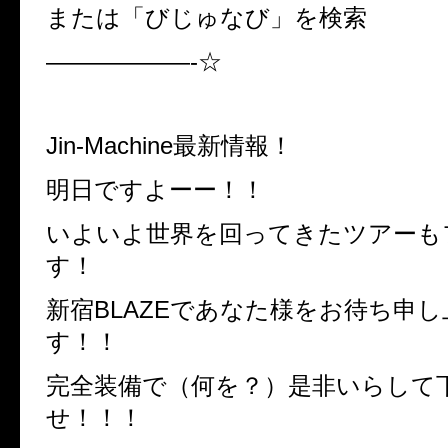
または「びじゅなび」を検索
——————-☆
Jin-Machine最新情報！
明日ですよーー！！
いよいよ世界を回ってきたツアーも
す！
新宿BLAZEであなた様をお待ち申
す！！
完全装備で（何を？）是非いらして
せ！！！