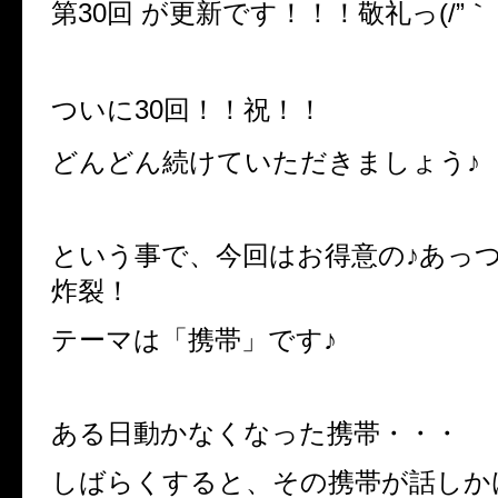
第30回 が更新です！！！敬礼っ
(/”
｀
ついに30回！！祝！！
どんどん続けていただきましょう♪
という事で、今回はお得意の♪あっ
炸裂！
テーマは「携帯」です♪
ある日動かなくなった携帯・・・
しばらくすると、その携帯が話しか