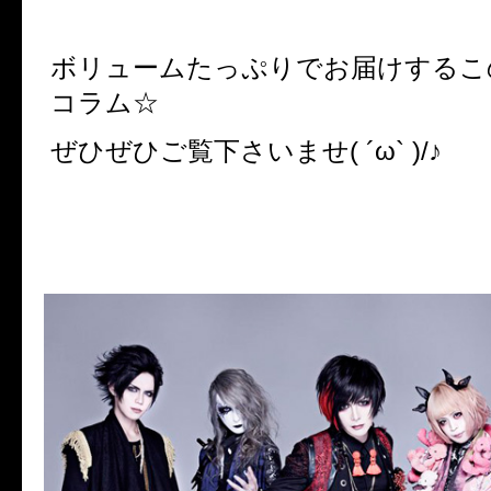
ボリュームたっぷりでお届けするこ
コラム☆
ぜひぜひご覧下さいませ( ´ω` )/♪