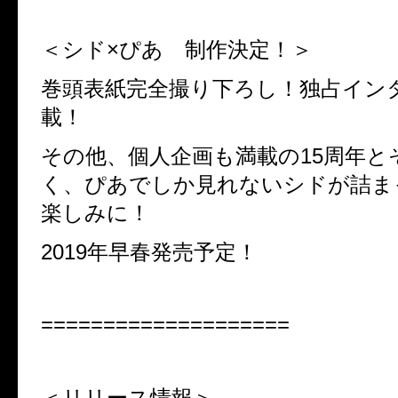
＜シド×ぴあ 制作決定！＞
巻頭表紙完全撮り下ろし！独占イン
載！
その他、個人企画も満載の
15
周年と
く、ぴあでしか見れないシドが詰ま
楽しみに！
2019
年早春発売予定！
====================
＜リリース情報＞