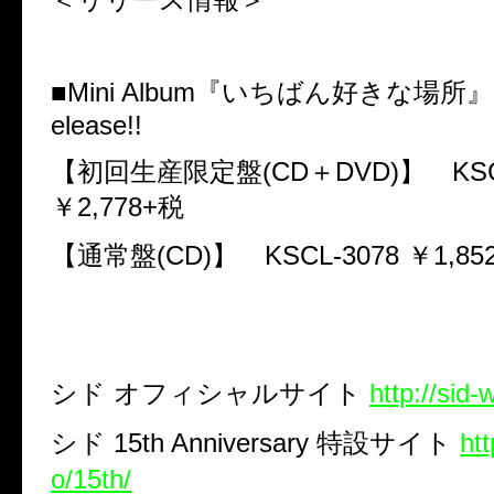
■
Mini Album
『いちばん好きな場所
elease!!
【初回生産限定盤
(CD
＋
DVD)
】
KS
￥
2,778+
税
【通常盤
(CD)
】
KSCL-3078
￥
1,85
シド
オフィシャルサイト
http://sid-
シド
15th Anniversary
特設サイト
htt
o/15th/