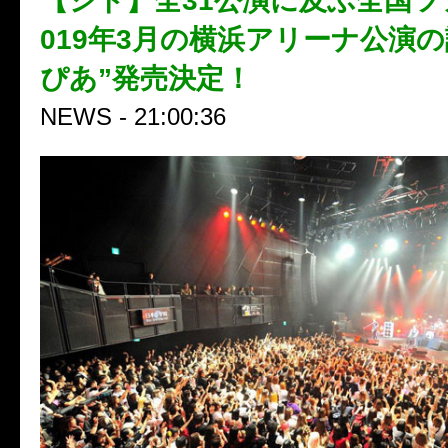
【シド】全31公演に及ぶ全国ツ
019年3月の横浜アリーナ公演の
ぴあ”発売決定！
NEWS - 21:00:36