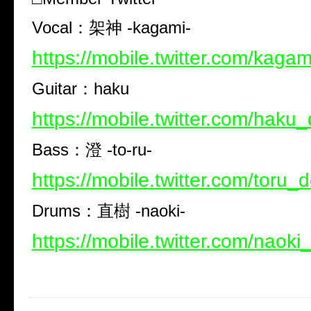
Vocal
：架神
-kagami-
https://mobile.twitter.com/kaga
Guitar
：
haku
https://mobile.twitter.com/haku
Bass
：澄
-to-ru-
https://mobile.twitter.com/toru_
Drums
：直樹
-naoki-
https://mobile.twitter.com/naok