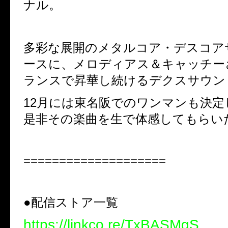
ナル。
多彩な展開のメタルコア・デスコア
ースに、メロディアス＆キャッチー
ランスで昇華し続けるデクスサウンド
12
月には東名阪でのワンマンも決定
是非その楽曲を生で体感してもらいた
====================
●
配信ストア一覧
https://linkco.re/TxBASMgS