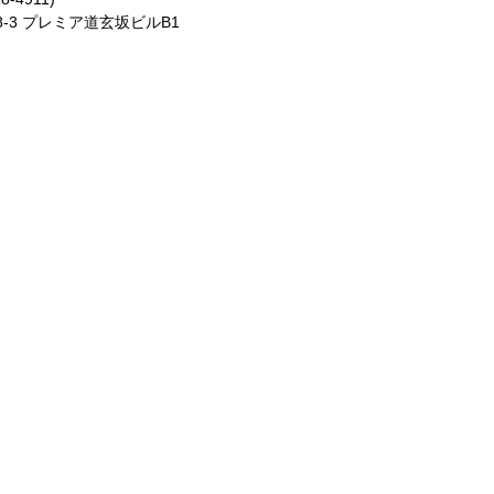
8-3 プレミア道玄坂ビルB1