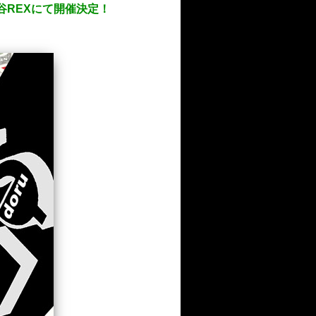
）渋谷REXにて開催決定！