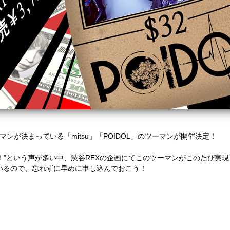
ワンマンが決まっている「mitsu」「POIDOL」のツーマンが開催決定！
！”という声が多い中、渋谷REXの企画にてこのツーマンがこのたび実
ているので、忘れずに早めに申し込んでおこう！