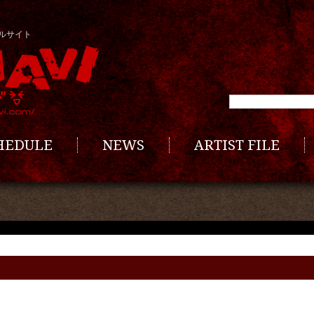
ルサイト
CHEDULE
NEWS
ARTIST FILE