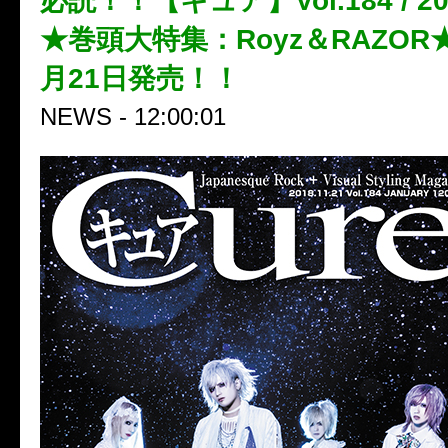
必読！！【キュア】Vol.184 / 2
★巻頭大特集：Royz＆RAZOR★
月21日発売！！
NEWS - 12:00:01