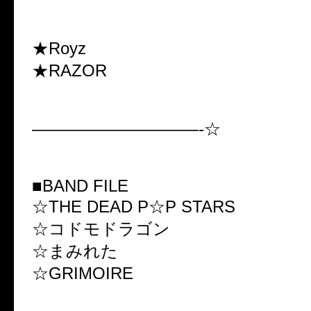
★Royz
★RAZOR
——————————-☆
■BAND FILE
☆THE DEAD P☆P STARS
☆コドモドラゴン
☆まみれた
☆GRIMOIRE