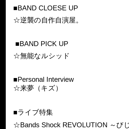
■BAND CLOESE UP
☆逆襲の自作自演屋。
■BAND PICK UP
☆無能なルシッド
■Personal Interview
☆来夢（キズ）
■ライブ特集
☆Bands Shock REVOLUTION ～