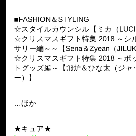
■FASHION＆STYLING
☆スタイルカウンシル【ミカ（LUCI
☆クリスマスギフト特集 2018 ～
サリー編～～【Sena＆Zyean（JILU
☆クリスマスギフト特集 2018 ～
トグッズ編～【飛炉＆ひな太（ジャ
ー）】
…ほか
★キュア★