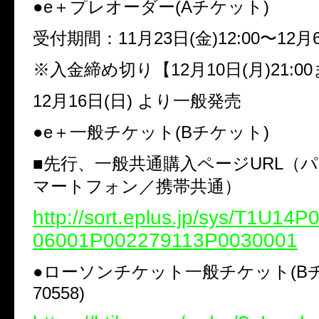
●e＋プレオーダー(Aチケット)
受付期間：11月23日(金)12:00〜12月6日
※入金締め切り【12月10日(月)21:0
12月16日(日) より一般発売
●e＋一般チケット(Bチケット)
■先行、一般共通購入ページURL（
マートフォン／携帯共通）
http://sort.eplus.jp/sys/T1U14
06001P002279113P0030001
●ローソンチケット一般チケット(Bチ
70558)