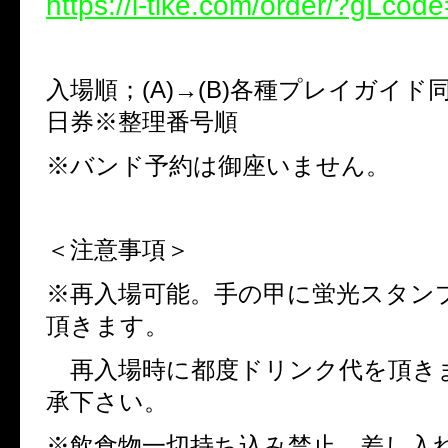
https://l-tike.com/order/?gLco
入場順；(A)→(B)各種プレイガイド
日券※整理番号順
※バンド予約は御座いません。
＜注意事項＞
※再入場可能。手の甲に蛍光スタン
頂きます。
再入場時に都度ドリンク代を頂き
承下さい。
※飲食物一切持ち込み禁止。差し入