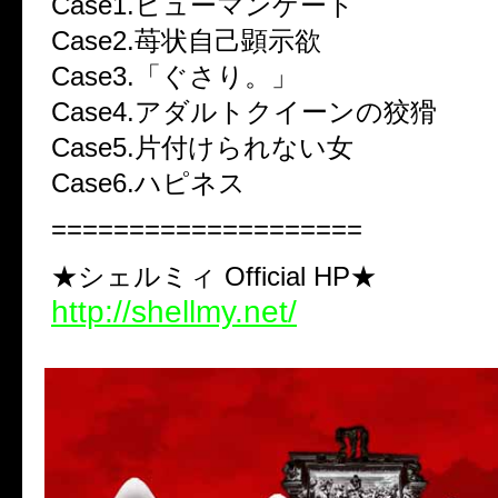
Case1.ヒューマンゲート
Case2.苺状自己顕示欲
Case3.「ぐさり。」
Case4.アダルトクイーンの狡猾
Case5.片付けられない女
Case6.ハピネス
====================
★シェルミィ Official HP★
http://shellmy.net/