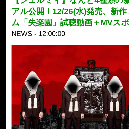
【シェルミィ】なんと4種類の
アル公開！12/26(水)発売、新
ム「失楽園」試聴動画＋MVス
NEWS - 12:00:00