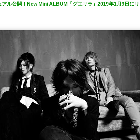
ュアル公開！New Mini ALBUM「グエリラ」2019年1月9