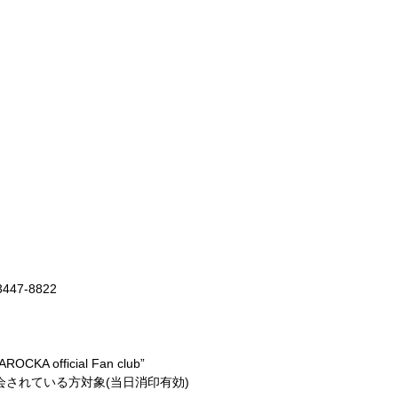
7-8822
A official Fan club”
～」に入会されている方対象(当日消印有効)