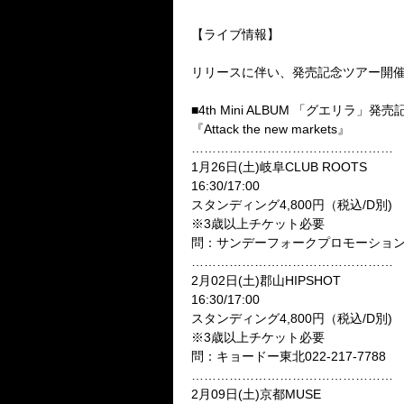
【ライブ情報】
リリースに伴い、発売記念ツアー開
■4th Mini ALBUM 「グエリラ」
『Attack the new markets』
…………………………………………
1月26日(土)岐阜CLUB ROOTS
16:30/17:00
スタンディング4,800円（税込/D別)
※3歳以上チケット必要
問：サンデーフォークプロモーション052
…………………………………………
2月02日(土)郡山HIPSHOT
16:30/17:00
スタンディング4,800円（税込/D別)
※3歳以上チケット必要
問：キョードー東北022-217-7788
…………………………………………
2月09日(土)京都MUSE