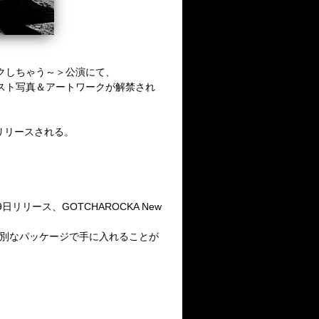
はパンクしちゃう～＞公演にて、
ティスト写真＆アートワークが解禁され
日にリリースされる。
09日リリース、GOTCHAROCKA New
別なパッケージで手に入れることが