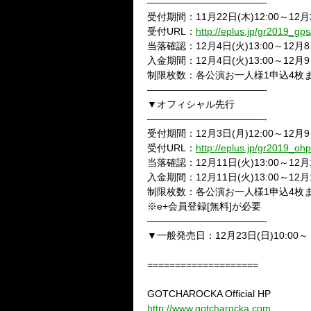
————————————-
受付期間：11月22日(木)12:00～12月2
受付URL：
http://eplus.jp/gr2019_gps
当落確認：12月4日(火)13:00～12月8日
入金期間：12月4日(火)13:00～12月9日
制限枚数：各公演お一人様1申込4枚
————————————-
▼オフィシャル先行
————————————-
受付期間：12月3日(月)12:00～12月9日
受付URL：
http://eplus.jp/gr2019_ohp
当落確認：12月11日(火)13:00～12月1
入金期間：12月11日(火)13:00～12月1
制限枚数：各公演お一人様1申込4枚
※e+会員登録[無料]が必要
————————————-
▼一般発売日：12月23日(日)10:00～
====================
GOTCHAROCKA Official HP
http://www.gotcharocka.com