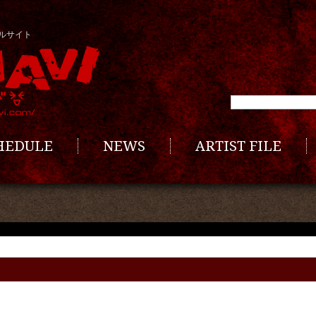
ルサイト
CHEDULE
NEWS
ARTIST FILE