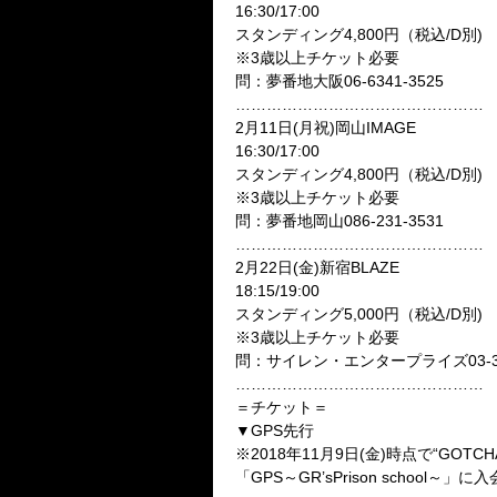
16:30/17:00
スタンディング4,800円（税込/D別)
※3歳以上チケット必要
問：夢番地大阪06-6341-3525
…………………………………………
2月11日(月祝)岡山IMAGE
16:30/17:00
スタンディング4,800円（税込/D別)
※3歳以上チケット必要
問：夢番地岡山086-231-3531
…………………………………………
2月22日(金)新宿BLAZE
18:15/19:00
スタンディング5,000円（税込/D別)
※3歳以上チケット必要
問：サイレン・エンタープライズ03-344
…………………………………………
＝チケット＝
▼GPS先行
※2018年11月9日(金)時点で“GOTCHAROCK
「GPS～GR’sPrison school