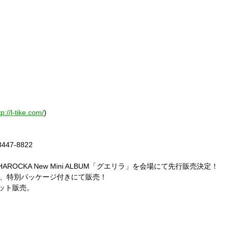
tp://l-tike.com/
)
47-8822
HAROCKA New Mini ALBUM「グエリラ」を会場にて先行販売決定！
定、特別パッケージ付きにて販売！
ット販売。