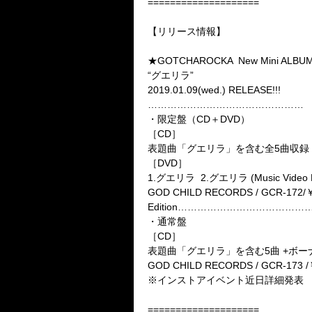
====================
【リリース情報】
★GOTCHAROCKA New Mini ALBU
“グエリラ”
2019.01.09(wed.) RELEASE!!!
…………………………………………
・限定盤（CD＋DVD）
［CD］
表題曲「グエリラ」を含む全5曲収録
［DVD］
1.グエリラ 2.グエリラ (Music Video M
GOD CHILD RECORDS / GCR-172/￥2,
Edition………………………………
・通常盤
［CD］
表題曲「グエリラ」を含む5曲 +ボー
GOD CHILD RECORDS / GCR-173 /￥
※インストアイベント近日詳細発表
====================