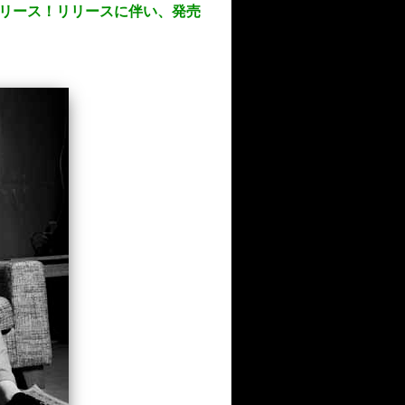
日にリリース！リリースに伴い、発売