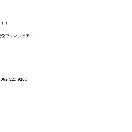
催！！
発売記念ワンマンツアー
-320-9100