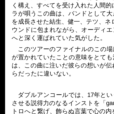
く構え、すべてを受け入れた人間的
ラが唄うこの曲は、バンドとして大
を成長させた結生、健一、テツ、ネ
ウンドに包まれながら、オーディエ
へと深く運ばれていた気がした。
このツアーのファイナルのこの場
が置かれていたことの意味をとても
は、この曲に注いだ彼らの想いが伝
らだったに違いない。
ダブルアンコールでは、
17
年とい
させる説得力のなるインストを「
ga
トロへと繋げ、飾らぬ言葉で心の内