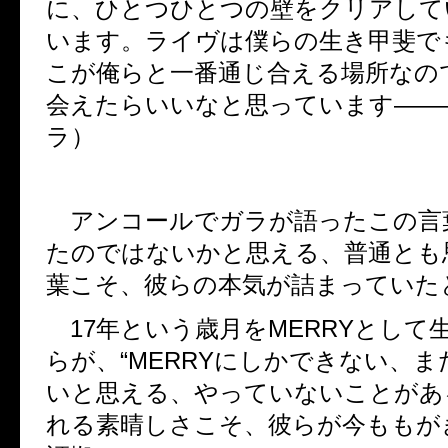
に、ひとつひとつの壁をクリアして
います。ライヴは僕らの生き甲斐で
こが俺らと一番通じ合える場所なの
会えたらいいなと思っています――
ラ）
アンコールでガラが語ったこの言
たのではないかと思える、普通とも
葉こそ、彼らの本気が詰まっていた
17
年という歳月を
MERRY
として
らが、“
MERRY
にしかできない、ま
いと思える、やっていないことがあ
れる素晴しさこそ、彼らが今ももが