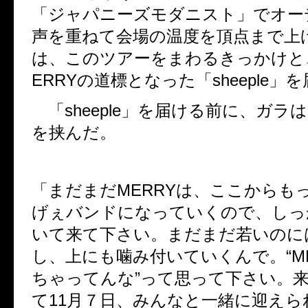
「ジャパニーズモダニスト」でオー
声を重ねて会場の温度を頂点まで上
は、このツアーをまわるきっかけと
ERRY
の道標となった「
sheeple
」を
「
sheeple
」を届ける前に、ガラは
を挟んだ。
「まだまだ
MERRY
は、ここからも
げぇバンドになっていくので、しっ
いて来て下さい。まだまだ若いのに
し、上にも噛み付いていくんで。“
M
ちゃってんな”って思って下さい。
て
11
月７日、みんなと一緒に迎えら