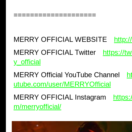
====================
MERRY OFFICIAL WEBSITE
http:
MERRY OFFICIAL Twitter
https://t
y_official
MERRY Official YouTube Channel
h
utube.com/user/MERRYOfficial
MERRY OFFICIAL Instagram
https:
m/merryofficial/