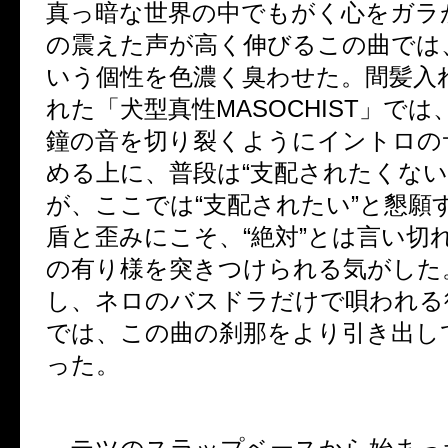
真っ暗な世界の中でもがく心をガラ
の震えた声が高く伸びるこの曲では
いう個性を色濃く臭わせた。間髪入
れた「犬型真性
MASOCHIST
」では
鐘の音を切り裂くようにイントロの
める上に、普段は“支配されたくない
が、ここでは“支配されたい”と懇願
盾と歪みにこそ、“絶対”とは言い切
の有り様を突きつけられる気がした
し、ネロのバスドラだけで唄われる
では、この曲の刹那をより引き出し
った。