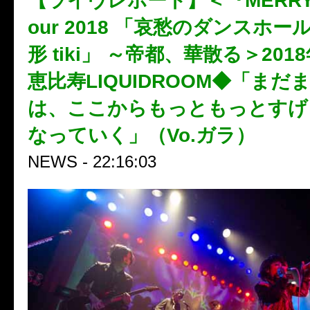
【ライヴレポート】＜『MERRY A
our 2018 「哀愁のダンスホ
形 tiki」 ～帝都、華散る＞201
恵比寿LIQUIDROOM◆「まだま
は、ここからもっともっとすげ
なっていく」（Vo.ガラ）
NEWS - 22:16:03