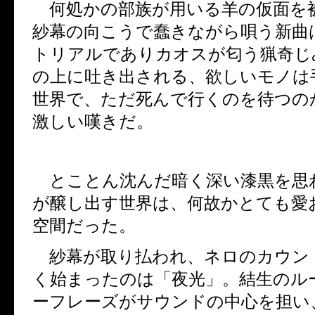
何処かの部族が用いる羊の仮面を
紗幕の向こうで蠢きながら唄う新曲
トリアルでありカオスが匂う猟奇じ
の上に吐き出される、欲しいモノは
世界で、ただ死んで行くのを待つの
激しい嘆きだ。
とことん沈んだ暗く深い漆黒を思
が醸し出す世界は、何故かとても愛
空間だった。
紗幕が取り払われ、ネロのカウン
く始まったのは「夜光」。結生のル
ーフレーズがサウンドの中心を担い