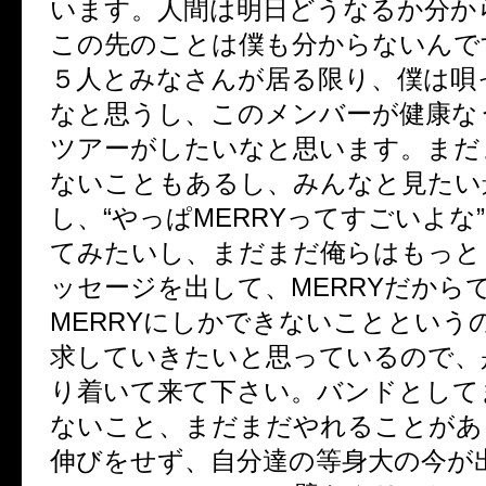
います。人間は明日どうなるか分か
この先のことは僕も分からないんで
５人とみなさんが居る限り、僕は唄
なと思うし、このメンバーが健康な
ツアーがしたいなと思います。まだ
ないこともあるし、みんなと見たい
し、“やっぱ
MERRY
ってすごいよな
てみたいし、まだまだ俺らはもっと
ッセージを出して、
MERRY
だから
MERRY
にしかできないことという
求していきたいと思っているので、
り着いて来て下さい。バンドとして
ないこと、まだまだやれることがあ
伸びをせず、自分達の等身大の今が