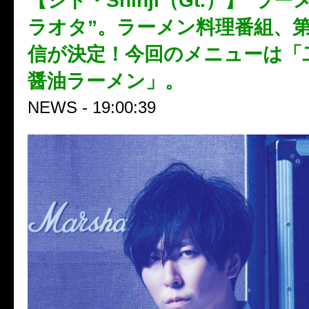
【シド・Shinji（Gt.）】“ラ
ラオタ”。ラーメン料理番組、第
信が決定！今回のメニューは「
醤油ラーメン」。
NEWS - 19:00:39