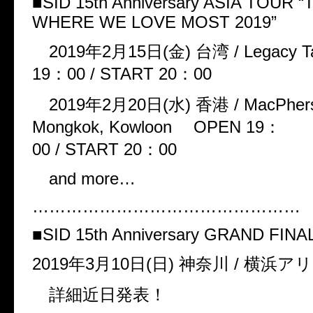
■SID 15th Anniversary ASIA TOUR 
WHERE WE LOVE MOST 2019”
2019年2月15日(金) 台湾 / Legacy T
19：00 / START 20：00
2019年2月20日(水) 香港 / MacPherso
Mongkok, Kowloon OPEN 19：
00 / START 20：00
and more…
…………………………………………
■SID 15th Anniversary GRAND FINA
2019年3月10日(日) 神奈川 / 横浜ア
詳細近日発表！