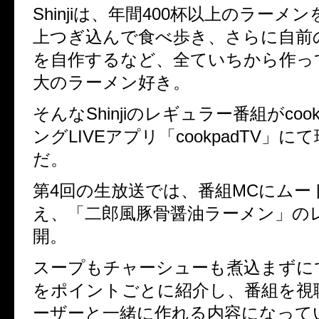
Shinjiは、年間400杯以上のラーメン
上つぎ込んで食べ歩き、さらに自前
を自作するなど、全ていちから作っ
大のラーメン好き。
そんなShinjiのレギュラー番組がcoo
ングLIVEアプリ「cookpadTV」に
だ。
第4回の生放送では、番組MCにムー
え、「二郎風豚骨醤油ラーメン」の
開。
スープもチャーシューも煮込まずに
をポイントごとに紹介し、番組を視
ーザーと一緒に作れる内容になって