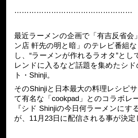
…………………………………………
最近ラーメンの企画で「有吉反省会
ン店 軒先の明と暗」のテレビ番組
し、“ラーメンが作れるラオタ”としてTw
レンドに入るなど話題を集めたシド
ト・Shinji。
そのShinjiと日本最大の料理レシピ
て有名な「cookpad」とのコラボ
『シド Shinjiの今日何ラーメンにす
が、11月23日に配信される事が決定