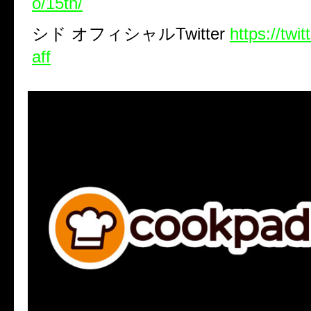
o/15th/
シド
オフィシャル
Twitter
https://twi
aff