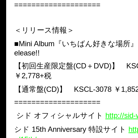
====================
＜リリース情報＞
■Mini Album『いちばん好きな場所』
elease!!
【初回生産限定盤(CD＋DVD)】 KSCL-
￥2,778+税
【通常盤(CD)】 KSCL-3078 ￥1,85
====================
シド
オフィシャルサイト
http://sid
シド
15th Anniversary
特設サイト
htt