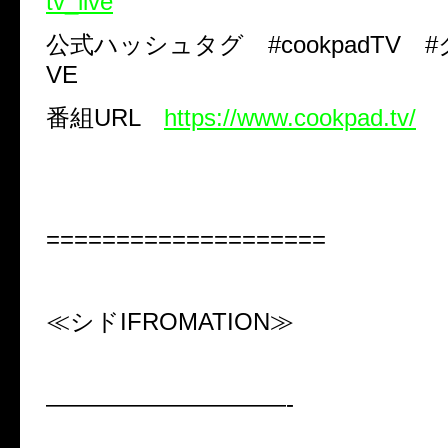
tv_live
公式ハッシュタグ
#cookpadTV
#
VE
番組
URL
https://www.cookpad.tv/
====================
≪シド
IFROMATION
≫
——————————-