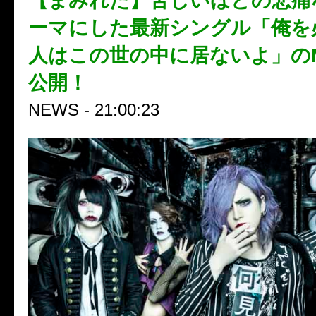
【まみれた】苦しいほどの悲痛
ーマにした最新シングル「俺を
人はこの世の中に居ないよ」のMV
公開！
NEWS - 21:00:23