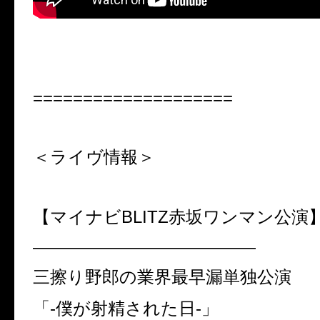
====================
＜ライヴ情報＞
【マイナビBLITZ赤坂ワンマン公演
—————————————
三擦り野郎の業界最早漏単独公演
「-僕が射精された日-」