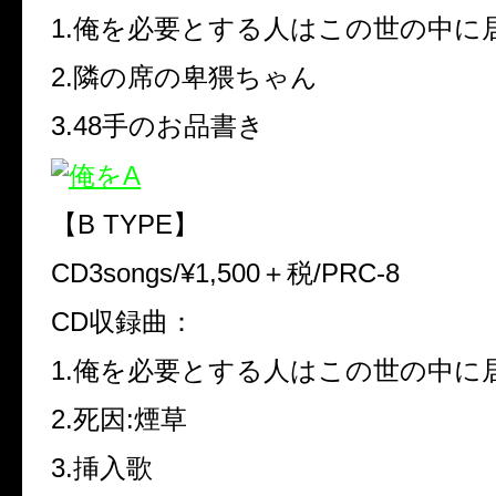
1.俺を必要とする人はこの世の中に
2.隣の席の卑猥ちゃん
3.48手のお品書き
【B TYPE】
CD3songs/¥1,500＋税/PRC-8
CD収録曲：
1.俺を必要とする人はこの世の中に
2.死因:煙草
3.挿入歌