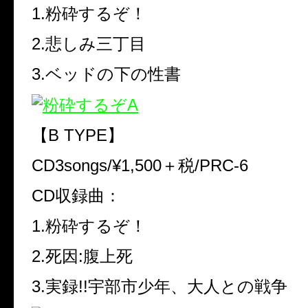
1.粉砕するぞ！
2.悲しみ三丁目
3.ベッドの下の性書
【B TYPE】
CD3songs/¥1,500＋税/PRC-6
CD収録曲：
1.粉砕するぞ！
2.死因:腹上死
3.実録!!宇部市少年、大人との戦争