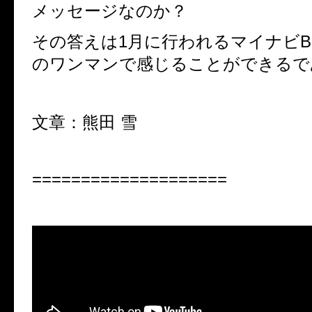
メッセージなのか？
その答えは1月に行われるマイナビBL
のワンマンで感じることができるで
文章：熊田 雪
====================