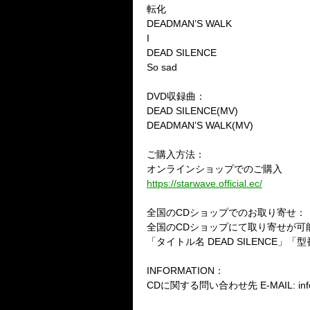
転化
DEADMAN’S WALK
I
DEAD SILENCE
So sad
DVD収録曲：
DEAD SILENCE(MV)
DEADMAN’S WALK(MV)
ご購入方法：
オンラインショップでのご購入
https://starwave.official.ec/
全国のCDショップでのお取り寄せ：
全国のCDショップにて取り寄せが可能で
「タイトル名 DEAD SILENCE」「
INFORMATION：
CDに関する問い合わせ先 E-MAIL: info@s