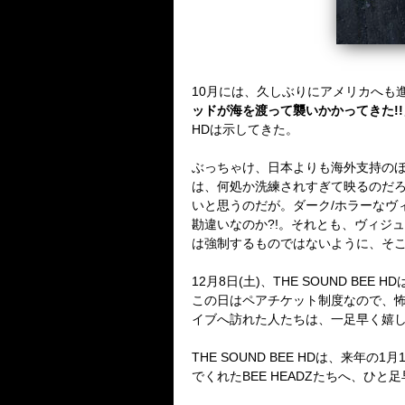
10月には、久しぶりにアメリカへも
ッドが海を渡って襲いかかってきた!!
HDは示してきた。
ぶっちゃけ、日本よりも海外支持のほう
は、何処か洗練されすぎて映るのだろう
いと思うのだが。ダーク/ホラーなヴィ
勘違いなのか?!。それとも、ヴィジ
は強制するものではないように、そ
12月8日(土)、THE SOUND BEE 
この日はペアチケット制度なので、
イブへ訪れた人たちは、一足早く嬉
THE SOUND BEE HDは、来年
でくれたBEE HEADZたちへ、ひ