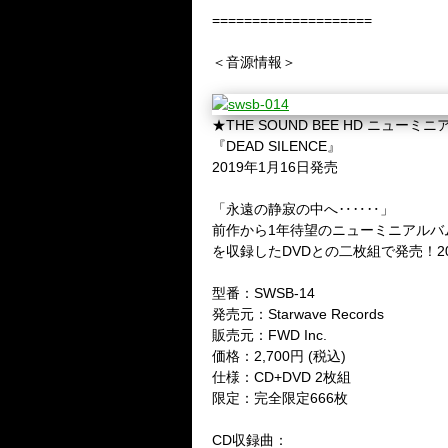
====================
＜音源情報＞
★THE SOUND BEE HD ニューミ
『DEAD SILENCE』
2019年1月16日発売
「永遠の静寂の中へ‥‥‥」
前作から1年待望のニューミニアルバムが
を収録したDVDとの二枚組で発売！2
型番：SWSB-14
発売元：Starwave Records
販売元：FWD Inc.
価格：2,700円 (税込)
仕様：CD+DVD 2枚組
限定：完全限定666枚
CD収録曲：