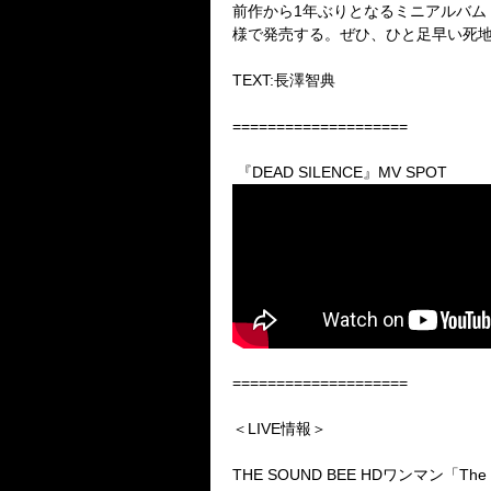
前作から1年ぶりとなるミニアルバム『DEA
様で発売する。ぜひ、ひと足早い死
TEXT:長澤智典
====================
『DEAD SILENCE』MV SPOT
====================
＜LIVE情報＞
THE SOUND BEE HDワンマン「The D