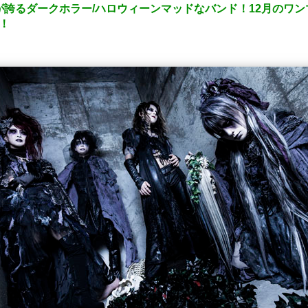
D】日本が誇るダークホラー/ハロウィーンマッドなバンド！12月の
売！