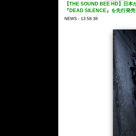
【THE SOUND BEE H
『DEAD SILENCE』を先行発
NEWS - 13:58:38