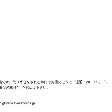
す。取り寄せをされる時にはお店のほうに「流通 FWD Inc.」「アーティス
型番 SWSB-14」をお伝え下さい。
tarwaverecords.jp