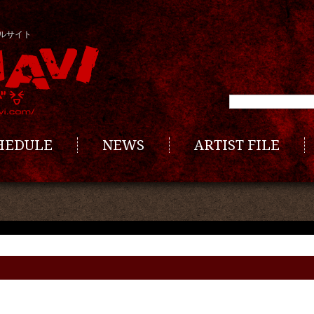
ルサイト
CHEDULE
NEWS
ARTIST FILE