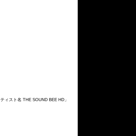
ト名 THE SOUND BEE HD」