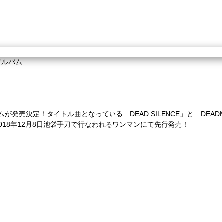
ニアルバム
発売決定！タイトル曲となっている「DEAD SILENCE」と「DEADM
018年12月8日池袋手刀で行なわれるワンマンにて先行発売！