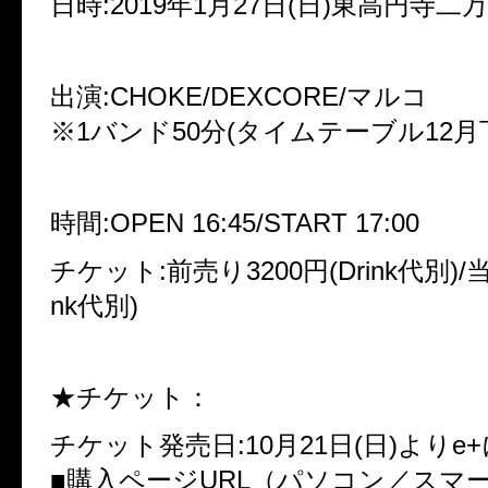
日時:2019年1月27日(日)東高円寺二
出演:CHOKE/DEXCORE/マルコ
※1バンド50分(タイムテーブル12月
時間:OPEN 16:45/START 17:00
チケット:前売り3200円(Drink代別)/当日
nk代別)
★チケット：
チケット発売日:10月21日(日)よりe
■購入ページURL（パソコン／スマ