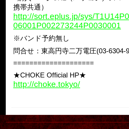
携帯共通）
http://sort.eplus.jp/sys/T1U14
06001P002273244P0030001
※バンド予約無し
問合せ：東高円寺二万電圧(03-6304-99
====================
★CHOKE Official HP★
http://choke.tokyo/