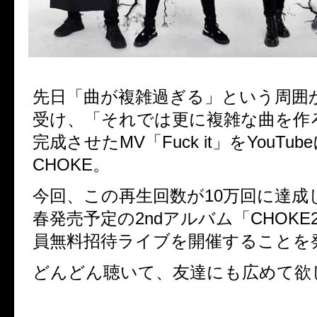
先日「曲が複雑過ぎる」という周囲
受け、「それでは更に複雑な曲を作
完成させたMV「Fuck it」をYouTu
CHOKE。
今回、この再生回数が10万回に達成
春発売予定の2ndアルバム「CHOKE
員無料招待ライブを開催することを
どんどん聴いて、友達にも広めて欲