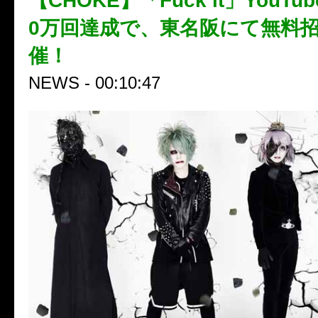
【CHOKE】「Fuck it」YouT
0万回達成で、東名阪にて無料
催！
NEWS - 00:10:47