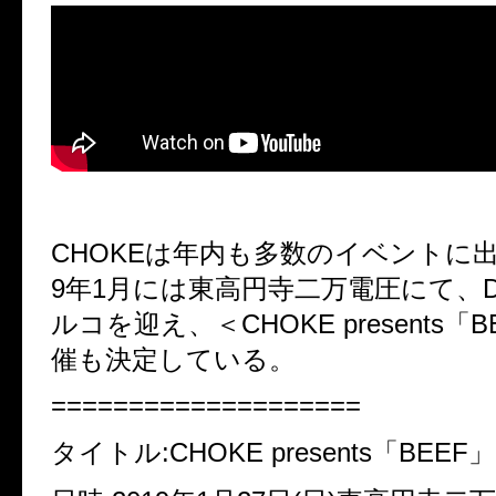
CHOKEは年内も多数のイベントに出
9年1月には東高円寺二万電圧にて、DE
ルコを迎え、＜CHOKE presents「
催も決定している。
====================
タイトル:CHOKE presents「BEEF」