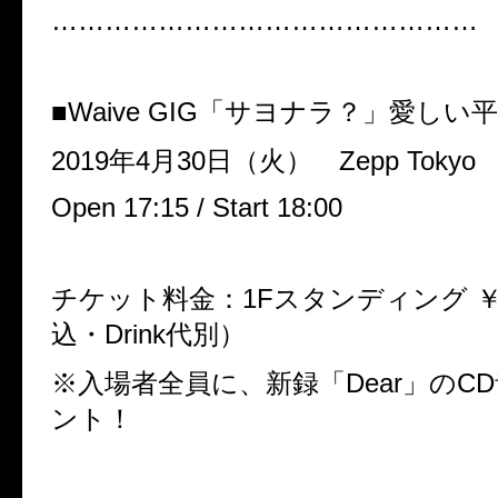
…………………………………………
■Waive GIG
「サヨナラ？」愛しい平
2019
年4月30日（火） Zepp Tokyo
Open 17:15 / Start 18:00
チケット料金：1Fスタンディング ￥6,
込・Drink代別）
※入場者全員に、新録「Dear」のC
ント！