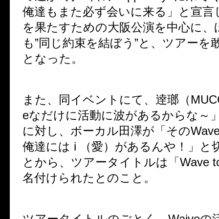
俺達もまた必ず会いに来る」と宣言
を果たすための大阪公演を中心に、
も”同じ約束を結ぼう”と、ツアーを
となった。
また、同イベントにて、逹瑯（MUCC
eなだけに活動に波があるからな～
に対し、ボーカル田澤が「そのWav
俺達には i （愛）があるんや！」と
とから、ツアータイトルは「Wave to 
名付けられたとのこと。
ツアータイトルのごとく、Waiveの