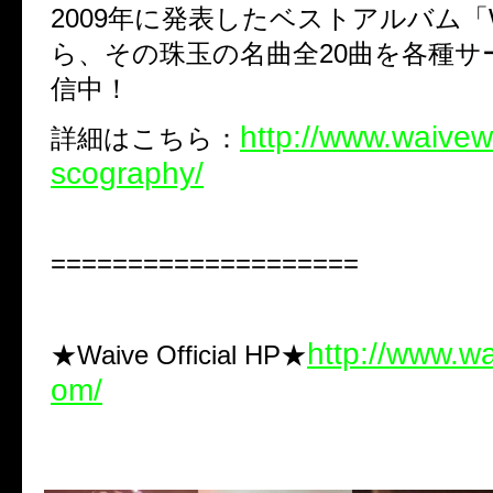
2009年に発表したベストアルバム「
ら、その珠玉の名曲全20曲を各種サ
信中！
http://www.waivew
詳細はこちら：
scography/
====================
http://www.w
★Waive Official HP★
om/