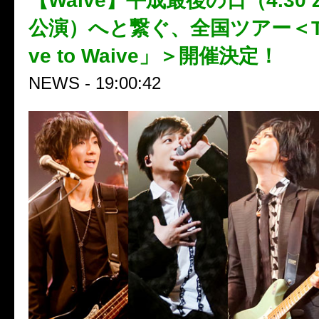
【Waive】平成最後の日（4.30 Ze
公演）へと繋ぐ、全国ツアー＜TO
ve to Waive」＞開催決定！
NEWS - 19:00:42