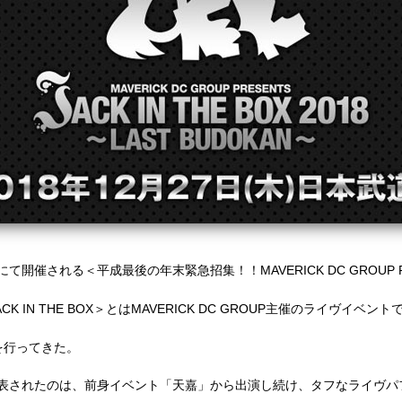
にて開催される
＜
平成最後の年末緊急招集！！MAVERICK DC GROUP PRES
ACK IN THE BOX
＞とは
MAVERICK DC GROUP
主催のライヴイベント
を行ってきた。
表されたのは、前身イベント「天嘉」から出演し続け、タフなライヴパ