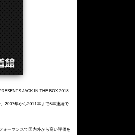
ENTS JACK IN THE BOX 2018
で、
2007
年から
2011
年まで
5
年連続で
フォーマンスで国内外から高い評価を