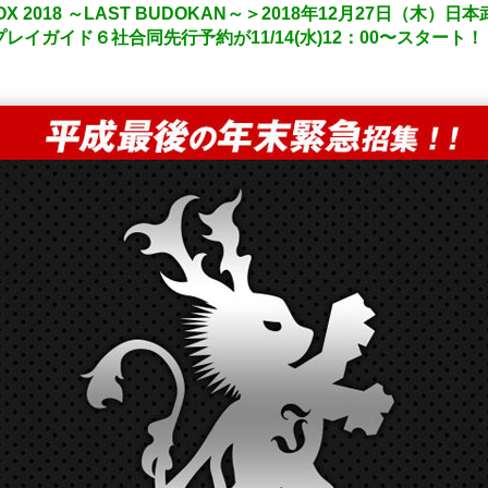
BOX 2018 ～LAST BUDOKAN～＞2018年12月27日（
イガイド６社合同先行予約が11/14(水)12：00〜スタート！