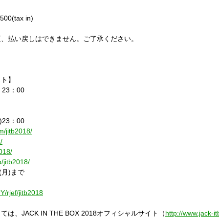
,500(tax in)
更、払い戻しはできません。ご了承ください。
スト】
 23：00
)23：00
om/jitb2018/
/
2018/
jp/jitb2018/
(月)まで
rY/rjef/jitb2018
～
JACK IN THE BOX 2018オフィシャルサイト（
http://www.jack-i