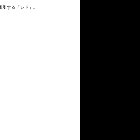
牽引する「シド」。