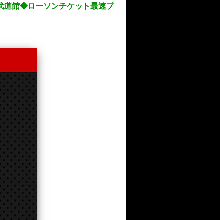
木）日本武道館◆ローソンチケット最速プ