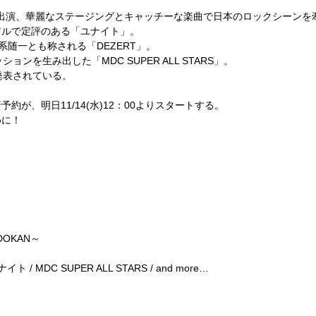
出演、華麗なステージングとキャッチーな楽曲で日本のロックシーンを
アルで定評のある「ユナイト」。
系随一とも称される「
DEZERT」。
ッションを生み出した「
MDC SUPER ALL STARS」。
発表されている。
が、明日11/14(水)12：00よりスタートする。
めに！
DOKAN
～
ナイト
/ MDC SUPER ALL STARS / and more
…