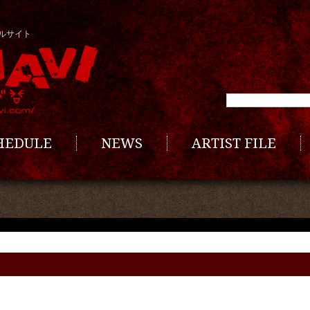
ルサイト
CHEDULE
NEWS
ARTIST FILE