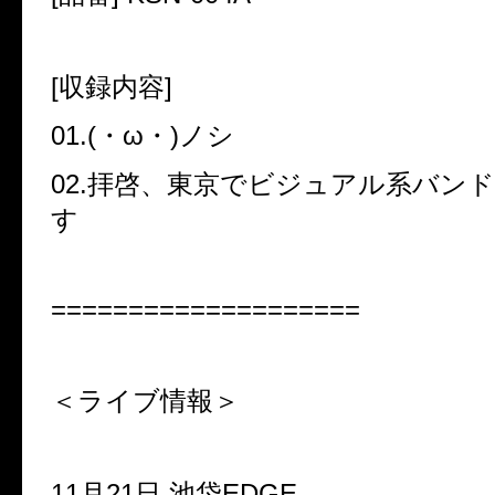
[収録内容]
01.(・ω・)ノシ
02.拝啓、東京でビジュアル系バン
す
====================
＜ライブ情報＞
11月21日 池袋EDGE