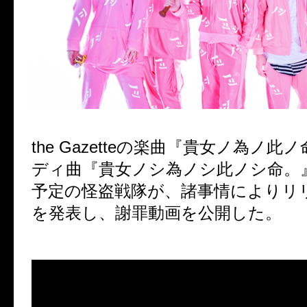
the Gazetteの楽曲『貴女ノ為ノ
ディ曲『貴女ノシ為ノシ此ノシ命。
予定の怪盗戦隊が、諸事情によりリ
を発表し、謝罪動画を公開した。