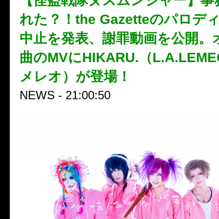
【怪盗戦隊ヌスムンジャー】事
れた？！the Gazetteのパロ
中止を発表、謝罪動画を公開。
曲のMVにHIKARU.（L.A.LEMEC
メレオ）が登場！
NEWS - 21:00:50