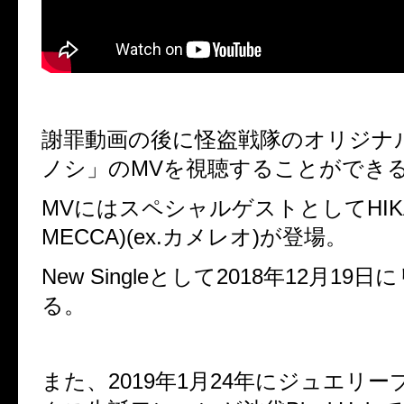
謝罪動画の後に怪盗戦隊のオリジナル
ノシ」のMVを視聴することができ
MVにはスペシャルゲストとしてHIKARU
MECCA)(ex.カメレオ)が登場。
New Singleとして2018年12月1
る。
また、2019年1月24年にジュエリ