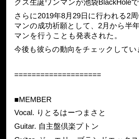
クス生誕ワンマンが池袋BlackHole
さらに2019年8月29日に行われる2周
マンの成功祈願として、2月から半
マンを行うことも発表された。
今後も彼らの動向をチェックしてい
====================
■MEMBER
Vocal. りとるはーつまさと
Guitar. 自主盤倶楽プトン