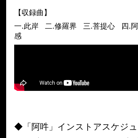
【収録曲】
一.此岸 二.修羅界 三.菩提心 四.
感
◆「阿吽」インストアスケジュ