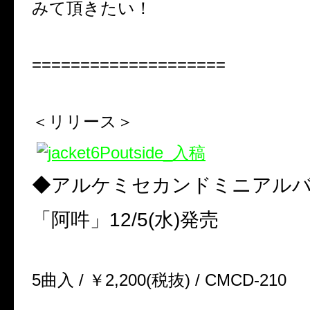
みて頂きたい！
====================
＜リリース＞
◆アルケミセカンドミニアル
「阿吽」12/5(水)発売
5曲入 / ￥2,200(税抜) / CMCD-210