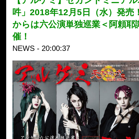
【アルケミ】セカンドミニアル
吽」2018年12月5日（水）発売！
からは六公演単独巡業＜阿頼耶
催！
NEWS - 20:00:37