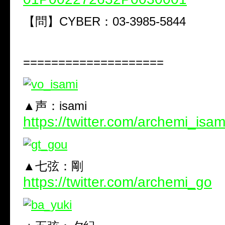
【問】CYBER：03-3985-5844
====================
▲声：isami
https://twitter.com/archemi_isam
▲七弦：剛
https://twitter.com/archemi_go