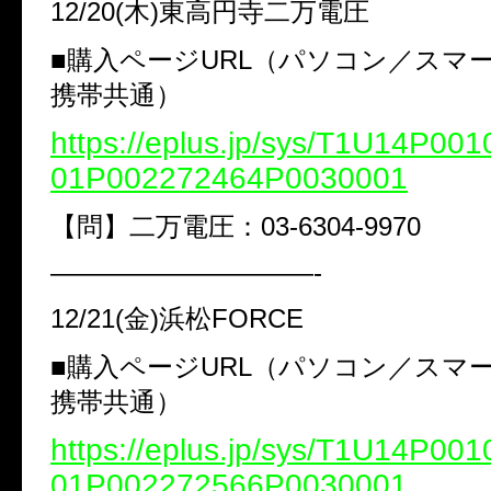
12/20(木)東高円寺二万電圧
■購入ページURL（パソコン／スマ
携帯共通）
https://eplus.jp/sys/T1U14P0
01P002272464P0030001
【問】二万電圧：03-6304-9970
——————————-
12/21(金)浜松FORCE
■購入ページURL（パソコン／スマ
携帯共通）
https://eplus.jp/sys/T1U14P0
01P002272566P0030001