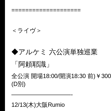
====================
＜ライヴ＞
◆アルケミ 六公演単独巡業
「阿頼耶識」
全公演 開場18:00/開演18:30 前)￥300
(D別)
——————————-
12/13(木)大阪Rumio