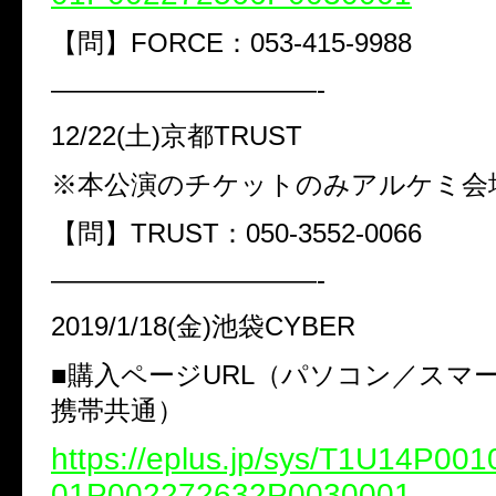
【問】FORCE：053-415-9988
——————————-
12/22(土)京都TRUST
※本公演のチケットのみアルケミ会
【問】TRUST：050-3552-0066
——————————-
2019/1/18(金)池袋CYBER
■購入ページURL（パソコン／スマ
携帯共通）
https://eplus.jp/sys/T1U14P0
01P002272632P0030001