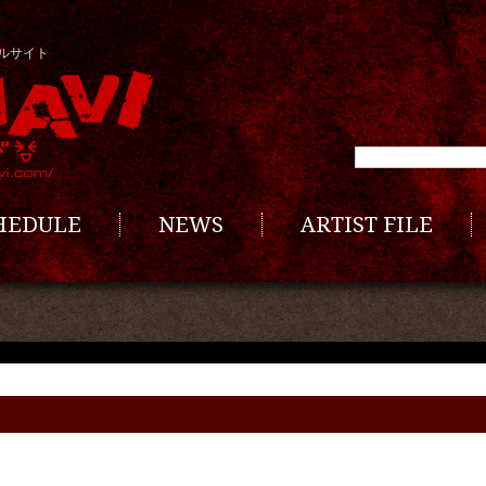
ルサイト
CHEDULE
NEWS
ARTIST FILE