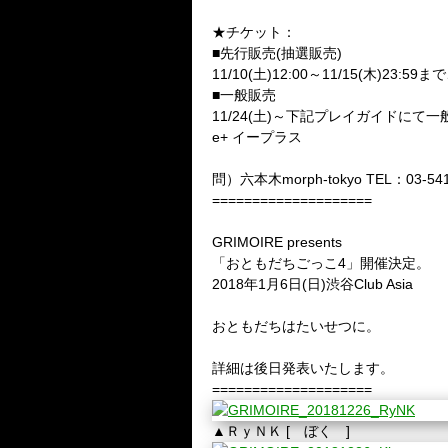
★チケット：
■先行販売(抽選販売)
11/10(土)12:00～11/15(木)2
■一般販売
11/24(土)～下記プレイガイドにて
e+ イープラス
問）六本木morph-tokyo TEL：03-541
====================
GRIMOIRE presents
「おともだちごっこ4」開催決定。
2018年1月6日(日)渋谷Club Asia
おともだちはたいせつに。
詳細は後日発表いたします。
====================
▲ＲｙＮＫ [ ぼく ]