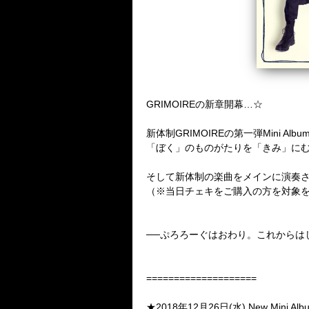
GRIMOIREの新章開幕…☆
新体制GRIMOIREの第一弾Mini Alb
「ぼく」のものがたりを「きみ」に
そして新体制の楽曲をメインに演奏
（※当日チェキをご購入の方を対象
──ぷろろーぐはおわり。これからは
====================
★2018年12月26日(水) New Mini Alb