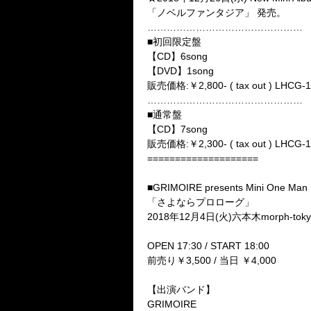
「ノベルファンタジア」 発売。
…………………………………………
■初回限定盤
【CD】6song
【DVD】1song
販売価格:￥2,800- ( tax out ) LHCG-
…………………………………………
■通常盤
【CD】7song
販売価格:￥2,300- ( tax out ) LHCG-
====================
■GRIMOIRE presents Mini One Man
「さよならプロローグ」
2018年12月4日(火)六本木morph-toky
OPEN 17:30 / START 18:00
前売り￥3,500 / 当日 ￥4,000
【出演バンド】
GRIMOIRE