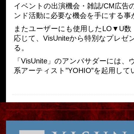
イベントの出演機会・雑誌/CM広告
ンド活動に必要な機会を手にする事
またユーザーにも使用したLO▼U数
応じて、VisUniteから特別なプレ
る。
「VisUnite」のアンバサダーには
系アーティスト”YOHIO”を起用して