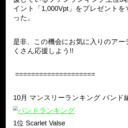
イント「1,000Vpt」をプレゼント
った。
是非、この機会にお気に入りのアー
くさん応援しよう!!
====================
10月 マンスリーランキング バンド
1位 Scarlet Valse