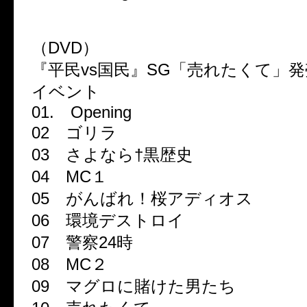
（DVD）
『平民vs国民』SG「売れたくて」
イベント
01. Opening
02 ゴリラ
03 さよなら†黒歴史
04 MC１
05 がんばれ！桜アディオス
06 環境デストロイ
07 警察24時
08 MC２
09 マグロに賭けた男たち