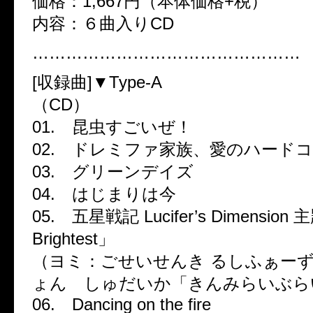
価格：1,667円（本体価格+税）
内容：６曲入りCD
…………………………………………
[収録曲]▼Type-A
（CD）
01. 昆虫すごいぜ！
02. ドレミファ家族、愛のハード
03. グリーンデイズ
04. はじまりは今
05. 五星戦記 Lucifer’s Dimensi
Brightest」
（ヨミ：ごせいせんき るしふぁー
ょん しゅだいか「きんみらいぶら
06. Dancing on the fire