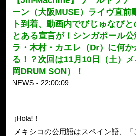
【Jin-Machine】ワールドツ
ーン（大阪MUSE）ライヴ直前
ト到着、動画内でびじゅなびと
とある宣言が！シンガポール公
ラ・木村・カエレ（Dr）に何か
る！？次回は11月10日（土）
岡DRUM SON）！
NEWS - 22:00:09
¡Hola!！
メキシコの公用語はスペイン語、「