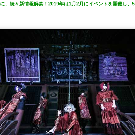
共に、続々新情報解禁！2019年は1月2月にイベントを開催し、5