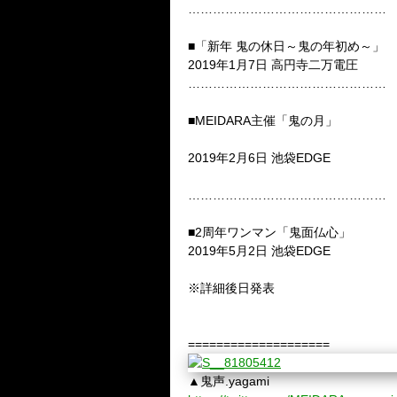
…………………………………………
■「新年 鬼の休日～鬼の年初め～」
2019年1月7日 高円寺二万電圧
…………………………………………
■MEIDARA主催「鬼の月」
2019年2月6日 池袋EDGE
…………………………………………
■2周年ワンマン「鬼面仏心」
2019年5月2日 池袋EDGE
※詳細後日発表
====================
▲鬼声.yagami