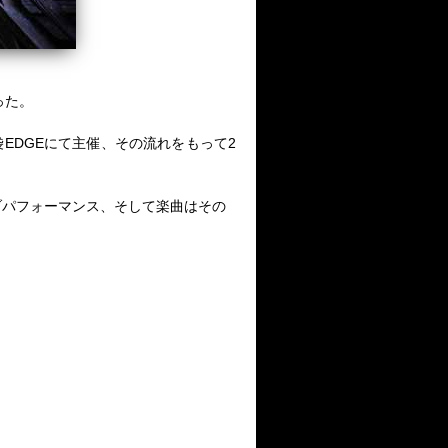
った。
袋
EDGE
にて主催、その流れをもって
2
ブパフォーマンス、そして楽曲はその