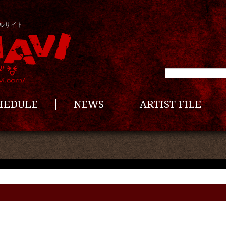
ルサイト
CHEDULE
NEWS
ARTIST FILE