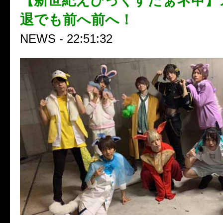
【新世紀えぴっくすたぁネ申】
退でも前へ前へ！
NEWS - 22:51:32