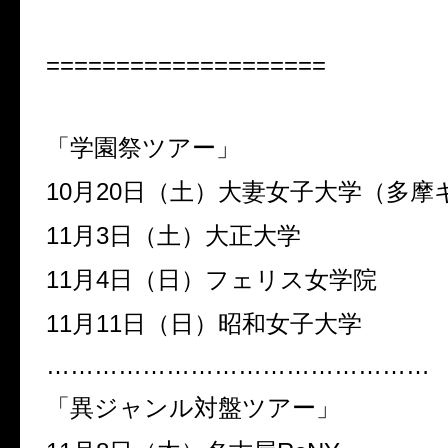
====================
「学園祭ツアー」
10
月
20
日（土）大妻女子大学（多摩
11
月
3
日（土）大正大学
11
月
4
日（日）フェリス女学院
11
月
11
日（日）昭和女子大学
…………………………………………
「異ジャンル対盤ツアー」