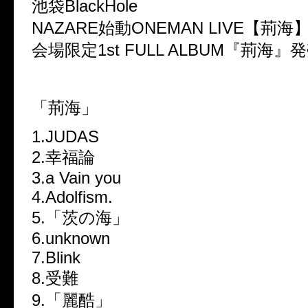
池袋BlackHole
NAZARE始動ONEMAN LIVE【荊海
会場限定1st FULL ALBUM『荊海』
「荊海」
1.JUDAS
2.幸福論
3.a Vain you
4.Adolfism.
5.「茨の海」
6.unknown
7.Blink
8.受難
9.「麗酷」