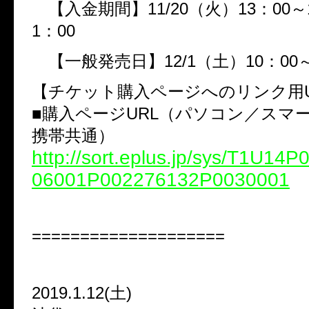
【入金期間】11/20（火）13：00～1
1：00
【一般発売日】12/1（土）10：00
【チケット購入ページへのリンク用U
■購入ページURL（パソコン／スマ
携帯共通）
http://sort.eplus.jp/sys/T1U14
06001P002276132P0030001
====================
2019.1.12(土)