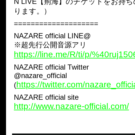
N LIVE【荊海】のチケットをお持
ります。）
====================
NAZARE official LINE@
※超先行公開音源アリ
https://line.me/R/ti/p/%40ruj150
NAZARE official Twitter
@nazare_official
https://twitter.com/nazare_offici
(
NAZARE official site
http://www.nazare-official.com/