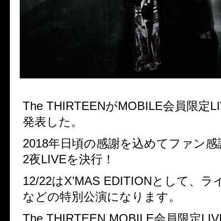
The THIRTEENがMOBILE会員限定
発表した。
2018年日頃の感謝を込めてファン
2夜LIVEを決行！
12/22はX’MAS EDITIONとして
などの特別公演になります。
The THIRTEEN MOBILE会員限定