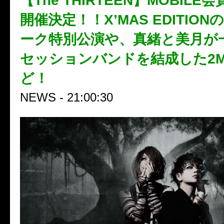
【The THIRTEEN】MOBILE会
開催決定！！X’MAS EDITIO
ーク特別公演や、真緒と美月が
セッションバンドを結成した2M
ど！
NEWS - 21:00:30