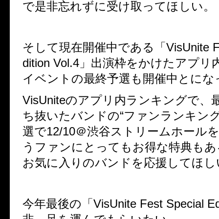
で是非忘れずに受け取ってほしい。
そして現在開催中である「
VisUnite 
dition Vol.4
」出演枠をかけたアプリ
イベントの最終予選も開催中とにな
VisUnite
のアプリ内ランキングで、
ち抜いたバンドの
“
ファンランキン
選で
12/10
＠渋谷ストリームホール
うファンにとってもお得な特典もあ
お気に入りのバンドを応援してほし
今年最後の「
VisUnite Fest Special Ed