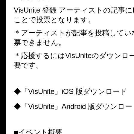
VisUnite
登録 アーティストの記事に
ことで投票となります。
＊アーティストが記事を投稿してい
票できません。
＊応援するには
VisUnite
のダウンロ
要です。
◆「
VisUnite
」
iOS
版ダウンロード
◆「
VisUnite
」
Android
版ダウンロー
■
イベント概要