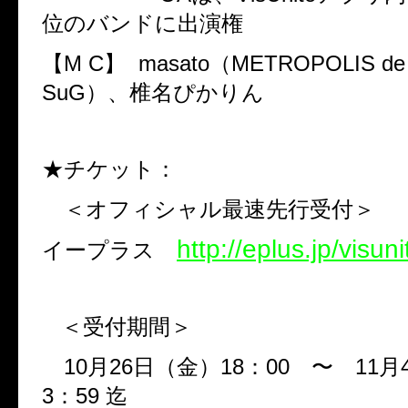
位のバンドに出演権
【
M C
】
masato
（
METROPOLIS de 
SuG
）、椎名ぴかりん
★チケット：
＜オフィシャル最速先行受付＞
http://eplus.jp/visuni
イープラス
＜受付期間＞
10
月
26
日（金）
18
：
00
〜
11
月
3
：
59
迄