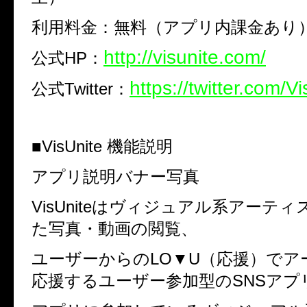
利用料金：無料（アプリ内課金あり
http://visunite.com/
公式
HP
：
https://twitter.com/V
公式
Twitter
：
■VisUnite
機能説明
アプリ説明バナー写真
VisUnite
はヴィジュアル系アーティ
た写真・動画の閲覧、
ユーザーからの
LO▼U
（応援）でア
応援するユーザー参加型の
SNS
アプ