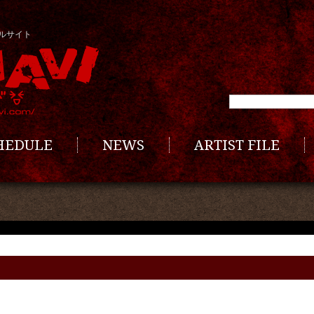
ルサイト
CHEDULE
NEWS
ARTIST FILE