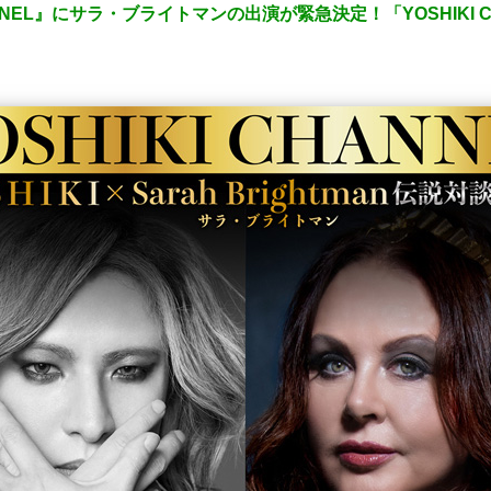
ANNEL』にサラ・ブライトマンの出演が緊急決定！「YOSHIKI CL
！