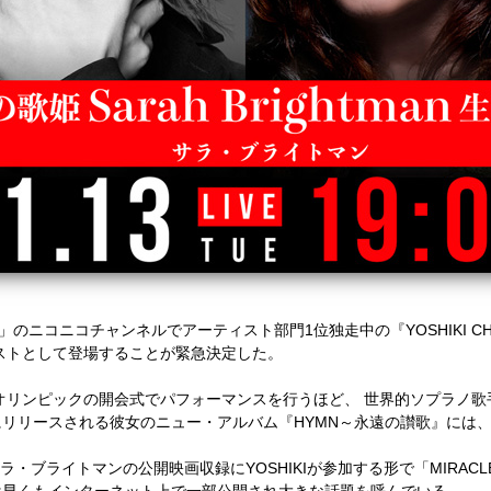
o」のニコニコチャンネルでアーティスト部門1位独走中の『YOSHIKI CH
ストとして登場することが緊急決定した。
オリンピックの開会式でパフォーマンスを行うほど、 世界的ソプラノ
にリリースされる彼女のニュー・アルバム『HYMN～永遠の讃歌』には、 Y
ラ・ブライトマンの公開映画収録にYOSHIKIが参加する形で「MIRAC