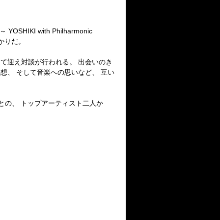
KI with Philharmonic
かりだ。
トとして迎え対談が行われる。 出会いのき
演の感想、 そして音楽への思いなど、 互い
ンとの、 トップアーティスト二人か