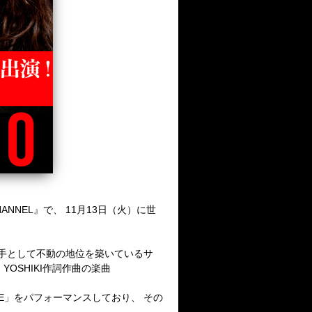
ANNEL』で、 11月13日（火）に世
歌手として不動の地位を築いているサ
OSHIKI作詞作曲の楽曲
LE」をパフォーマンスしており、 その