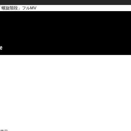
」より「螺旋階段」フルMV