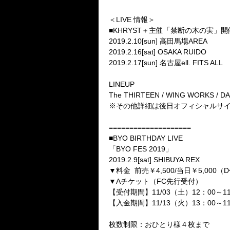
＜LIVE 情報＞
■KHRYST＋主催「禁断の木の実」開
2019.2.10[sun] 高田馬場AREA
2019.2.16[sat] OSAKA RUIDO
2019.2.17[sun] 名古屋ell. FITS ALL
LINEUP
The THIRTEEN / WING WORKS / D
※その他詳細は後日オフィシャルサ
====================
■BYO BIRTHDAY LIVE
「BYO FES 2019」
2019.2.9[sat] SHIBUYA REX
▼料金 前売￥4,500/当日￥5,00
▼Aチケット（FC先行受付）
【受付期間】11/03（土）12：00～11
【入金期間】11/13（火）13：00～11
枚数制限：おひとり様４枚まで