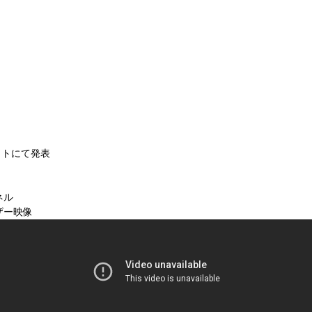
イトにて発表
ンネル
ィザー映像