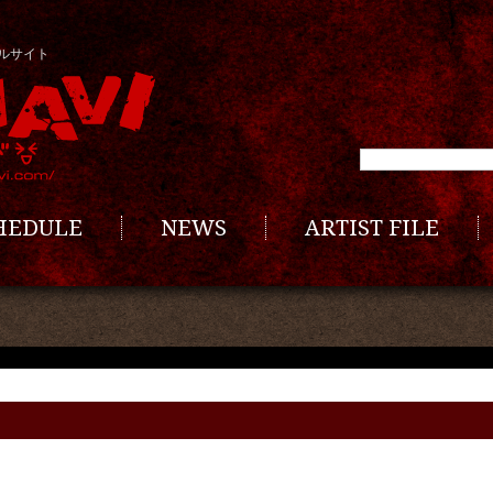
ルサイト
CHEDULE
NEWS
ARTIST FILE