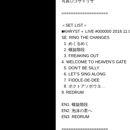
写真◎コザイリサ
====================
＜SET LIST＞
■KHRYST＋ LIVE #000000 2018.11.
SE. RING THE CHANGES
1. めくるめく
2. 螺旋階段
3. FREAKING OUT
4. WELCOME TO HEAVEN’S GATE
5. DON’T BE SILLY
6. LET’S SING ALONG
7. FIDDLE-DE-DEE
8. ボクトアソボウヨ…
9. REDRUM
EN1. 螺旋階段
EN2. 泡沫の君へ
EN3. REDRUM
====================