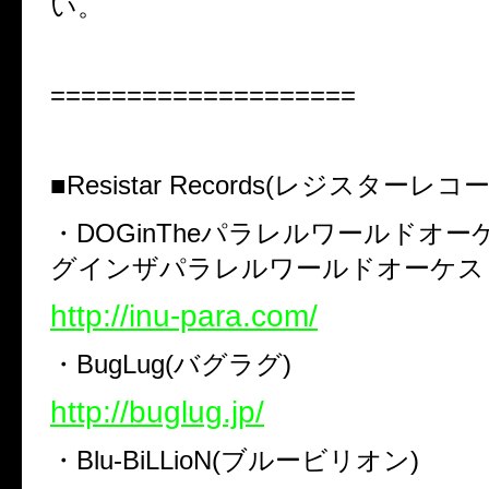
い。
====================
■
Resistar Records(
レジスターレコ
・
DOGinThe
パラレルワールドオー
グインザパラレルワールドオーケス
http://inu-para.com/
・
BugLug(
バグラグ
)
http://buglug.jp/
・
Blu-BiLLioN(
ブルービリオン
)