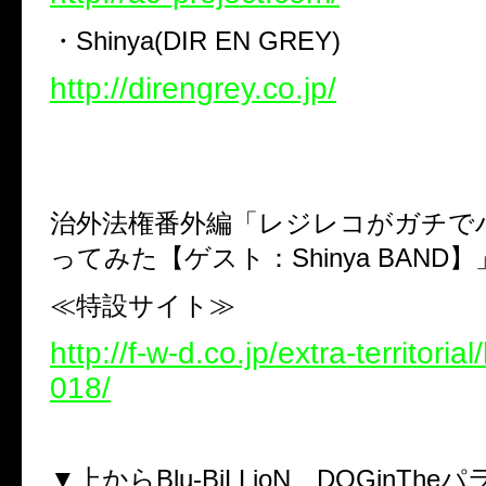
・
Shinya(DIR EN GREY)
http://direngrey.co.jp/
治外法権番外編「レジレコがガチで
ってみた【ゲスト：
Shinya BAND
】
≪特設サイト≫
http://f-w-d.co.jp/extra-territori
018/
▼上からBlu-BiLLioN、DOGinTh