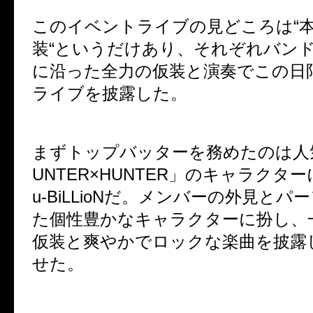
このイベントライブの見どころは
“
装
“
というだけあり、それぞれバン
に沿った全力の仮装と演奏でこの日
ライブを披露した。
まずトップバッターを務めたのは人
UNTER
×
HUNTER
」のキャラクター
u-BiLLioN
だ。メンバーの外見とパー
た個性豊かなキャラクターに扮し、
仮装と爽やかでロックな楽曲を披露
せた。