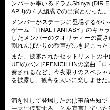
ンバーを率いるドラム
Shinya (DIR
APH)
の４人編成での出演となった。
メンバーがステージに登場するやい
ゲーム「
FINAL FANTASY
」のキャ
したメンバーのクオリティーの高さ
割れんばかりの歓声が沸き起こった
また、披露されたセットリストの中
UEI
のバンド
PENICILLIN
の楽曲「ロ
奏されるなど、今夜限りのスペシャ
を披露し、観客を大いに楽しませた
満を持して登場したのは事前告知で
ーマに仮装することを宣言していた