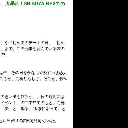
暴れ！SHIBUYA-REXでの
日」や「初めてのデートの日」「初め
日」まで。この記事を読んでいる方の
??
、毎年、その日をかならず愛すべき恋人
ところが、高橋尽らしさ。そこが、牧師
夏の思い出を作ろう」、秋の時期には
クイベント」の二本立てのもと、高橋
と「夢」と「眠る」/太陽に沿って』と
思い出作りの内容が明かされた。