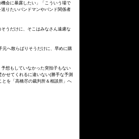
の機会に暴露したい」「こういう場で
を送りたいバンドマンやバンド関係者
白そうだけに、そこはみなさん遠慮な
の手元へ散らばりそうだけに、早めに購
。予想もしていなかった突拍子もない
驚かせてくれるに違いない(勝手な予測
ことを「高橋尽の裁判所＆相談所」へ