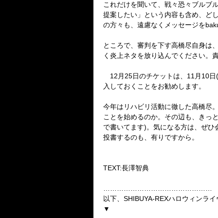
これだけを聞いて、戦々恐々ブルブル
提案したい」という内容も含め、どし
の方々も、遠慮なくメッセージをbakuro@
ところで、審判を下す高橋尽自身は、
く炎上ネタを放り込んでください。責
12月25日のチケットは、11月10
入しておくことをお勧めします。
今年はリハビリ活動に徹した高橋尽。
ことを始めるのか。その辺も、きっと
で書いてます)。気になる方は、ぜひ
投書するのも、有りですから。
TEXT:長澤智典
…………………………………………
以下、SHIBUYA-REXハロウィンラ
▼