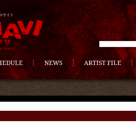
ルサイト
CHEDULE
NEWS
ARTIST FILE