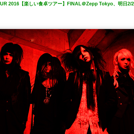
 TOUR 2016【楽しい食卓ツアー】FINAL＠Zepp Tokyo、明