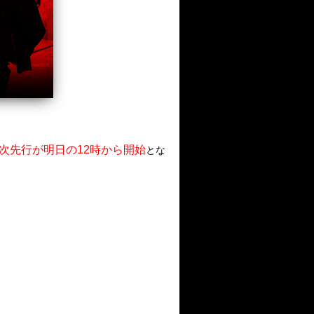
ル二次先行が明日の12時から開始
とな