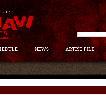
ルサイト
CHEDULE
NEWS
ARTIST FILE