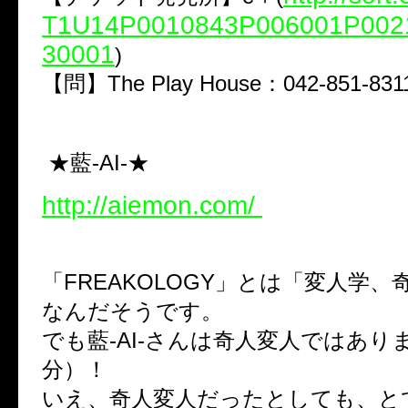
T1U14P0010843P006001P002
30001
)
【問】The Play House：042-851-831
★
藍-AI-★
http://aiemon.com/
「FREAKOLOGY」とは「変人学
なんだそうです。
でも藍-AI-さんは奇人変人ではあり
分）！
いえ、奇人変人だったとしても、と