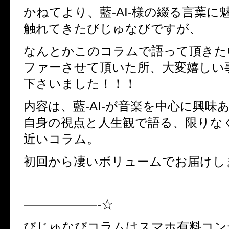
かねてより、藍-AI-様の綴る言葉に
触れてきたびじゅなびですが、
なんとかこのコラムで語って頂きた
ファーさせて頂いた所、大変嬉しい
下さいました！！！
内容は、藍-AI-が音楽を中心に興味
自身の視点と人生観で語る、限りな
近いコラム。
初回から凄いボリュームでお届けし
——————-☆
びじゅなびコラムはスマホ有料コン