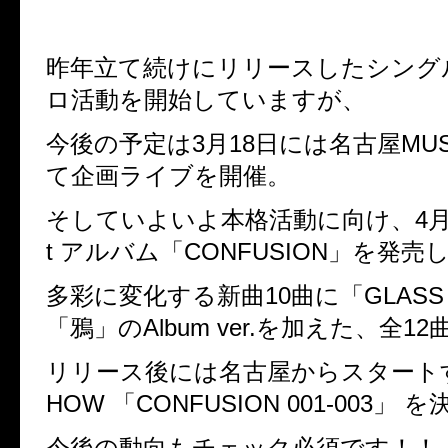
昨年立て続けにリリースしたシング
ロ活動を開始していますが、
今後の予定は3月18日には名古屋MUSI
て企画ライブを開催。
そしていよいよ本格活動に向け、4月20
t アルバム「CONFUSION」を発
多彩に変化する新曲10曲に「GLASS 
「鴉」のAlbum ver.を加えた、全1
リリース後には名古屋からスタート
HOW 「CONFUSION 001-003」 
今後の動向もチェック必須です！！