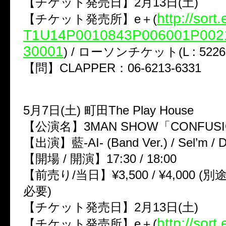
【チケット発売日】2月13日(土)
http://sort.
【チケット発売所】e＋(
T1U14P0010843P006001P002
30001
) / ローソンチケット(L : 5226
【問】CLAPPER：06-6213-6331
5月7日(土) 町田The Play House
【公演名】3MAN SHOW「CONFUSIO
【出演】藍-AI- (Band Ver.) / Sel’m / 
【開場 / 開演】17:30 / 18:00
【前売り/当日】¥3,500 / ¥4,000 
必要)
【チケット発売日】2月13日(土)
http://sort.
【チケット発売所】e＋(